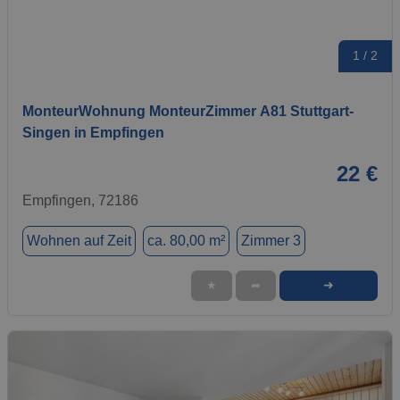
1 / 2
MonteurWohnung MonteurZimmer A81 Stuttgart-
Singen in Empfingen
22 €
Empfingen, 72186
Wohnen auf Zeit
ca. 80,00 m²
Zimmer 3
➜
★
➦