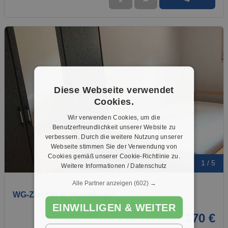
➜
★
➦
Diese Webseite verwendet
Cookies.
Wir verwenden Cookies, um die
Benutzerfreundlichkeit unserer Website zu
verbessern. Durch die weitere Nutzung unserer
Webseite stimmen Sie der Verwendung von
Cookies gemäß unserer Cookie-Richtlinie zu.
1 / 5
Weitere Informationen / Datenschutz
Alle Partner anzeigen
(602) →
WG-Zimmer in Wurmlingen
EINWILLIGEN & WEITER
370 €