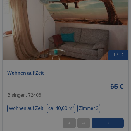
1 / 12
Wohnen auf Zeit
65 €
Bisingen, 72406
Wohnen auf Zeit
ca. 40,00 m²
Zimmer 2
➜
★
➦