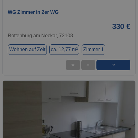
WG Zimmer in 2er WG
330 €
Rottenburg am Neckar, 72108
Wohnen auf Zeit
ca. 12,77 m²
Zimmer 1
➜
★
➦