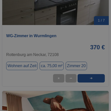
1 / 7
WG-Zimmer in Wurmlingen
370 €
Rottenburg am Neckar, 72108
Wohnen auf Zeit
ca. 75,00 m²
Zimmer 20
➜
★
➦