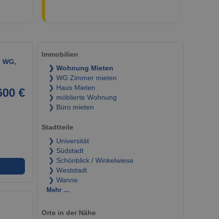
Immobilien
n WG,
❯ Wohnung Mieten
❯ WG Zimmer mieten
❯ Haus Mieten
600 €
❯ möblierte Wohnung
❯ Büro mieten
Stadtteile
❯ Universität
❯ Südstadt
❯ Schönblick / Winkelwiese
➜
❯ Weststadt
❯ Wanne
Mehr ...
Orte in der Nähe