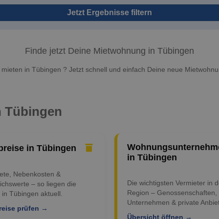
Jetzt Ergebnisse filtern
Finde jetzt Deine Mietwohnung in Tübingen
ieten in Tübingen ? Jetzt schnell und einfach Deine neue Mietwohnu
in Tübingen
Wohnungsunternehm
preise in Tübingen
in Tübingen
iete, Nebenkosten &
Die wichtigsten Vermieter in d
ichswerte – so liegen die
Region – Genossenschaften,
 in Tübingen aktuell.
Unternehmen & private Anbiet
reise prüfen →
Übersicht öffnen →