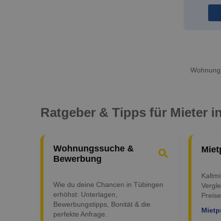
Wohnung m
Ratgeber & Tipps für Mieter 
Wohnungssuche &
Miet
Bewerbung
Kaltm
Wie du deine Chancen in Tübingen
Vergle
erhöhst: Unterlagen,
Preise
Bewerbungstipps, Bonität & die
Mietp
perfekte Anfrage.