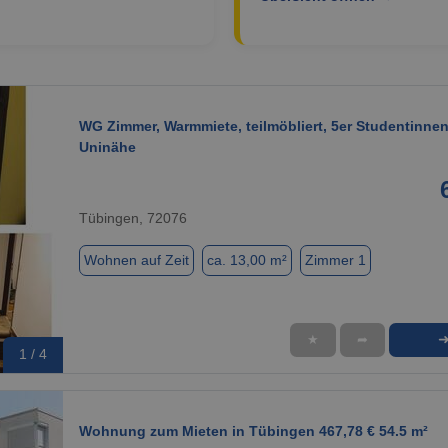
WG Zimmer, Warmmiete, teilmöbliert, 5er Studentinne
Uninähe
Tübingen, 72076
Wohnen auf Zeit
ca. 13,00 m²
Zimmer 1
★
➦
1 / 4
Wohnung zum Mieten in Tübingen 467,78 € 54.5 m²