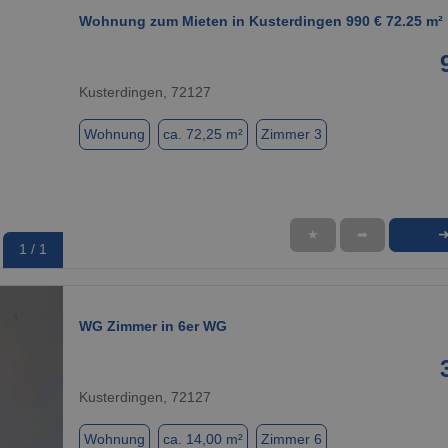
Wohnung zum Mieten in Kusterdingen 990 € 72.25 m²
Kusterdingen, 72127
Wohnung
ca. 72,25 m²
Zimmer 3
★
➦
1 / 1
WG Zimmer in 6er WG
Kusterdingen, 72127
Wohnung
ca. 14,00 m²
Zimmer 6