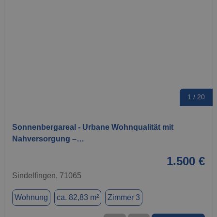
1 / 20
Sonnenbergareal - Urbane Wohnqualität mit
Nahversorgung –…
1.500 €
Sindelfingen, 71065
Wohnung
ca. 82,83 m²
Zimmer 3