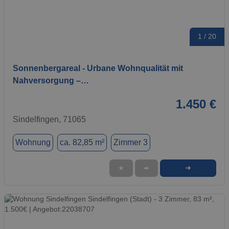
1 / 20
Sonnenbergareal - Urbane Wohnqualität mit
Nahversorgung –…
1.450 €
Sindelfingen, 71065
Wohnung
ca. 82,85 m²
Zimmer 3
➜
★
➦