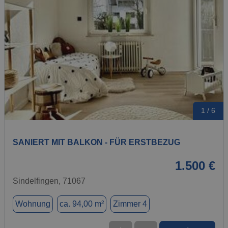
1 / 6
SANIERT MIT BALKON - FÜR ERSTBEZUG
1.500 €
Sindelfingen, 71067
Wohnung
ca. 94,00 m²
Zimmer 4