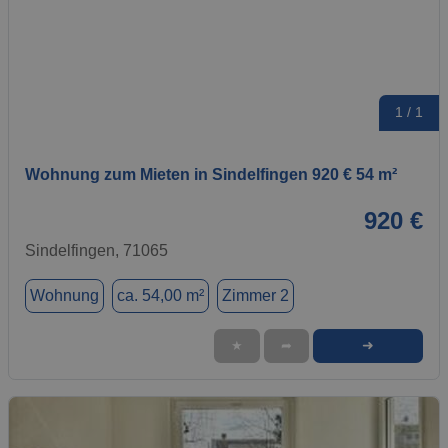
1 / 1
Wohnung zum Mieten in Sindelfingen 920 € 54 m²
920 €
Sindelfingen, 71065
Wohnung
ca. 54,00 m²
Zimmer 2
➜
★
➦