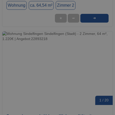
Wohnung
ca. 64,54 m²
Zimmer 2
➜
★
➦
1 / 20