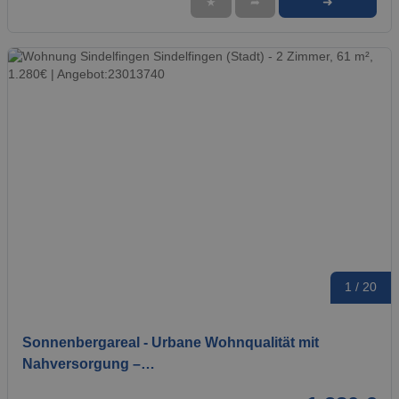
➜
★
➦
1 / 20
Sonnenbergareal - Urbane Wohnqualität mit
Nahversorgung –…