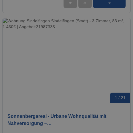
➜
★
➦
1 / 21
Sonnenbergareal - Urbane Wohnqualität mit
Nahversorgung –…