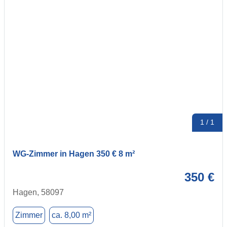
1 / 1
WG-Zimmer in Hagen 350 € 8 m²
350 €
Hagen, 58097
Zimmer
ca. 8,00 m²