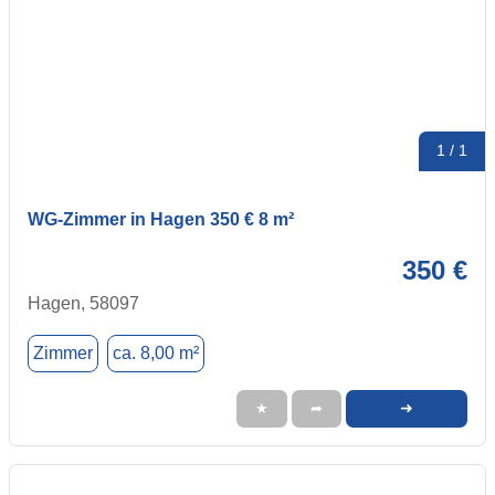
1 / 1
WG-Zimmer in Hagen 350 € 8 m²
350 €
Hagen, 58097
Zimmer
ca. 8,00 m²
➜
★
➦