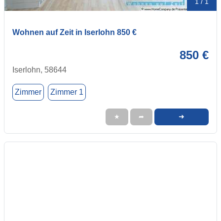
1 / 1
Wohnen auf Zeit in Iserlohn 850 €
850 €
Iserlohn, 58644
Zimmer
Zimmer 1
➜
★
➦