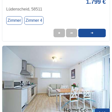
1.799 €
Lüdenscheid, 58511
Zimmer
Zimmer 4
➜
★
➦