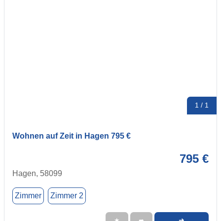
1 / 1
Wohnen auf Zeit in Hagen 795 €
795 €
Hagen, 58099
Zimmer
Zimmer 2
➜
★
➦