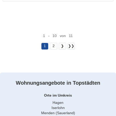
1 - 10 von 11
1
2
❯
❯❯
Wohnungsangebote in Topstädten
Orte im Umkreis
Hagen
Iserlohn
Menden (Sauerland)