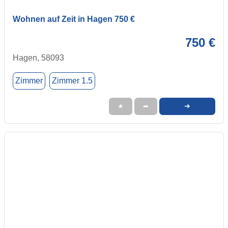
Wohnen auf Zeit in Hagen 750 €
750 €
Hagen, 58093
Zimmer
Zimmer 1.5
➜
★
➦