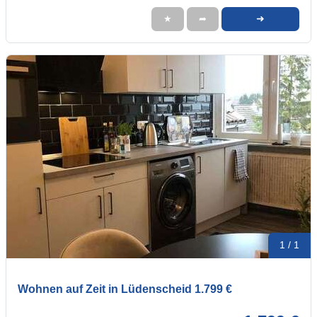
➜
★
➦
1 / 1
Wohnen auf Zeit in Lüdenscheid 1.799 €