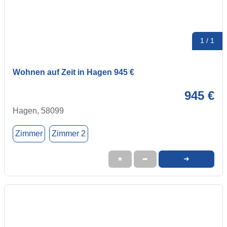
1 / 1
Wohnen auf Zeit in Hagen 945 €
945 €
Hagen, 58099
Zimmer
Zimmer 2
➜
★
➦