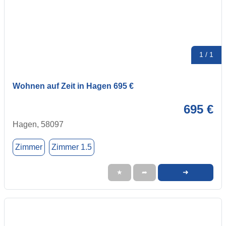
1 / 1
Wohnen auf Zeit in Hagen 695 €
695 €
Hagen, 58097
Zimmer
Zimmer 1.5
➜
★
➦