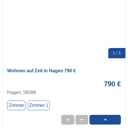
1 / 1
Wohnen auf Zeit in Hagen 790 €
790 €
Hagen, 58099
Zimmer
Zimmer 1
➜
★
➦