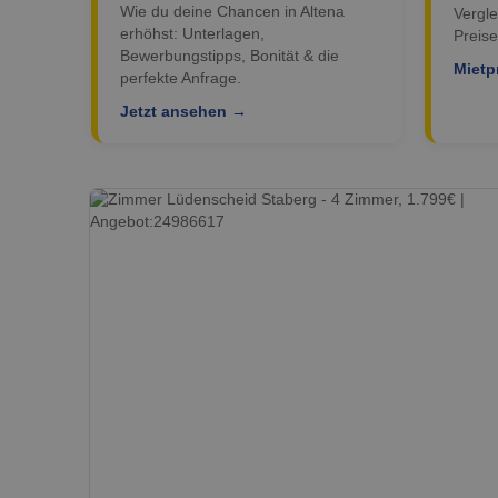
Wie du deine Chancen in Altena
Vergle
erhöhst: Unterlagen,
Preise
Bewerbungstipps, Bonität & die
Mietp
perfekte Anfrage.
Jetzt ansehen →