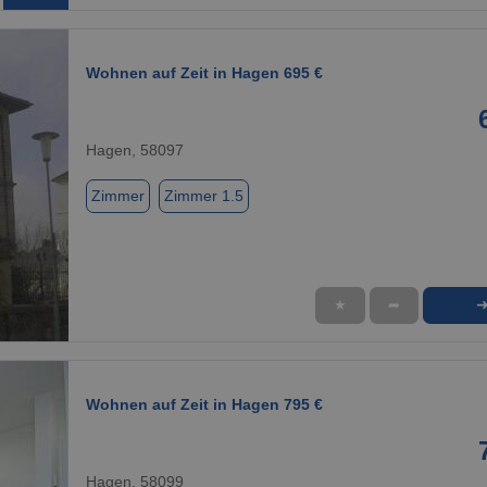
Wohnen auf Zeit in Hagen 695 €
Hagen, 58097
Zimmer
Zimmer 1.5
★
➦
1 / 1
Wohnen auf Zeit in Hagen 795 €
Hagen, 58099