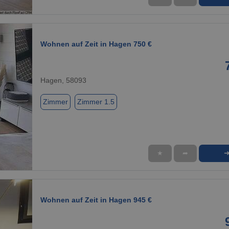
1 / 1
Wohnen auf Zeit in Hagen 750 €
Hagen, 58093
Zimmer
Zimmer 1.5
★
➦
1 / 1
Wohnen auf Zeit in Hagen 945 €