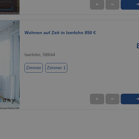
★
➦
1 / 1
Wohnen auf Zeit in Iserlohn 850 €
Iserlohn, 58644
Zimmer
Zimmer 1
★
➦
1 / 1