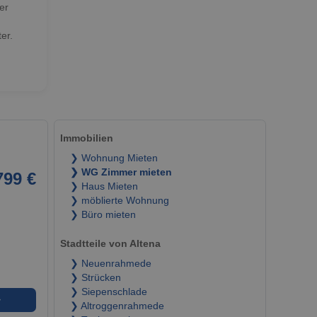
er
er.
Immobilien
❯ Wohnung Mieten
❯ WG Zimmer mieten
799 €
❯ Haus Mieten
❯ möblierte Wohnung
❯ Büro mieten
Stadtteile von Altena
❯ Neuenrahmede
❯ Strücken
❯ Siepenschlade
➜
❯ Altroggenrahmede