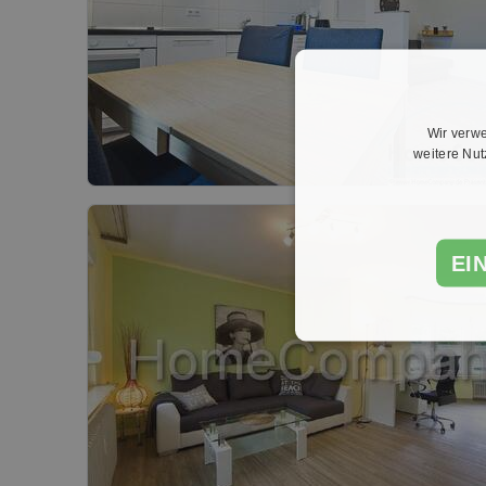
Wir verwe
weitere Nu
EI