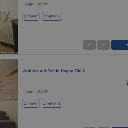
Hagen, 58099
Zimmer
Zimmer 2
★
➦
1 / 1
Wohnen auf Zeit in Hagen 790 €
Hagen, 58099
Zimmer
Zimmer 1