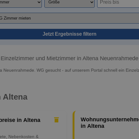
Jetzt Ergebnisse filtern
Einzelzimmer und Mietzimmer in Altena Neuenrahmede
na Neuenrahmede. WG gesucht - auf unserem Portal schnell ein Einzel
n Altena
Wohnungsunternehm
preise in Altena
in Altena
iete, Nebenkosten &