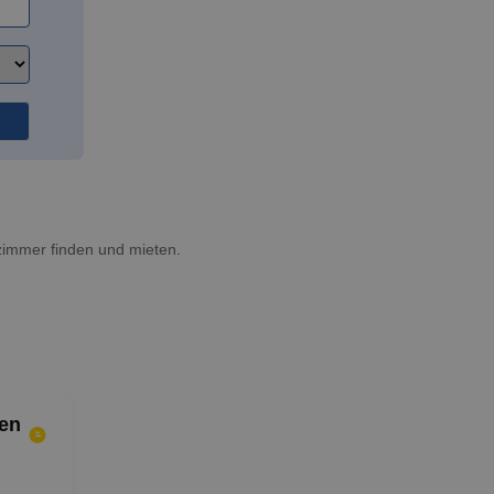
zimmer finden und mieten.
en