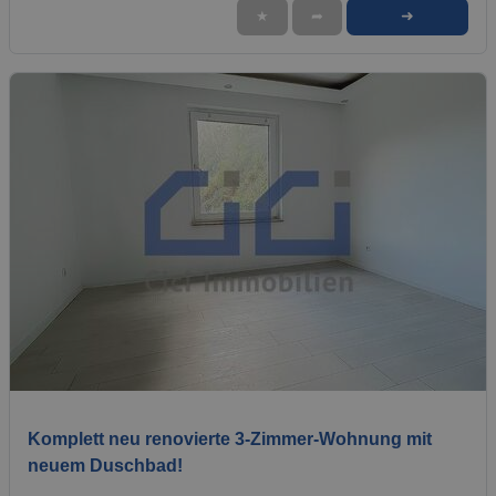
➜
★
➦
1 / 6
Komplett neu renovierte 3-Zimmer-Wohnung mit
neuem Duschbad!