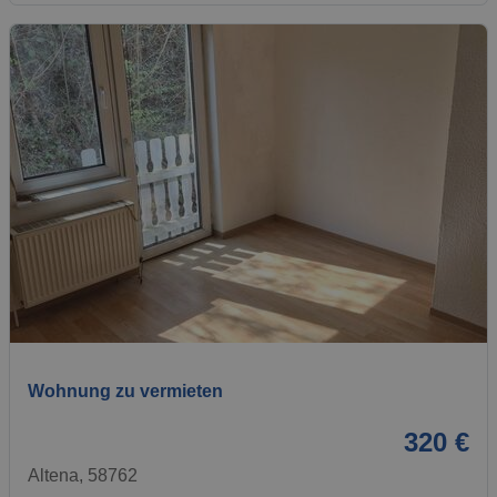
1 / 5
Wohnung zu vermieten
320 €
Altena, 58762