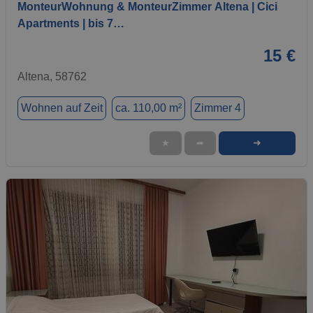
MonteurWohnung & MonteurZimmer Altena | Cici
Apartments | bis 7…
15 €
Altena, 58762
Wohnen auf Zeit
ca. 110,00 m²
Zimmer 4
➜
★
➦