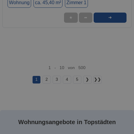
Wohnung
ca. 45,40 m²
Zimmer 1
➜
★
➦
1 - 10 von 500
1
2
3
4
5
❯
❯❯
Wohnungsangebote in Topstädten