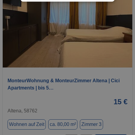
1 / 7
MonteurWohnung & MonteurZimmer Altena | Cici
Apartments | bis 5…
15 €
Altena, 58762
Wohnen auf Zeit
ca. 80,00 m²
Zimmer 3