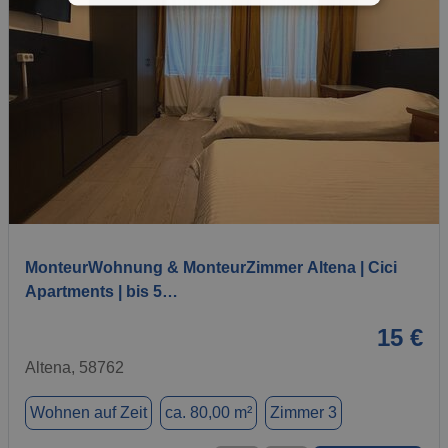
1 / 7
MonteurWohnung & MonteurZimmer Altena | Cici
Apartments | bis 5…
15 €
Altena, 58762
Wohnen auf Zeit
ca. 80,00 m²
Zimmer 3