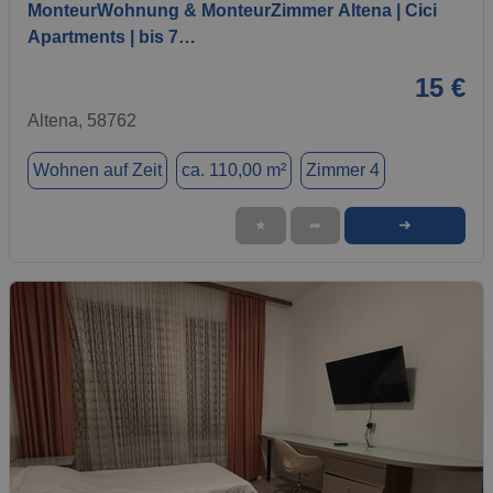
MonteurWohnung & MonteurZimmer Altena | Cici
Apartments | bis 7…
15 €
Altena, 58762
Wohnen auf Zeit
ca. 110,00 m²
Zimmer 4
➜
★
➦