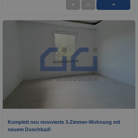
➜
★
➦
1 / 6
Komplett neu renovierte 3-Zimmer-Wohnung mit
neuem Duschbad!