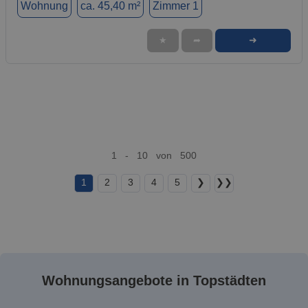
Wohnung
ca. 45,40 m²
Zimmer 1
➜
★
➦
1 - 10 von 500
1
2
3
4
5
❯
❯❯
Wohnungsangebote in Topstädten