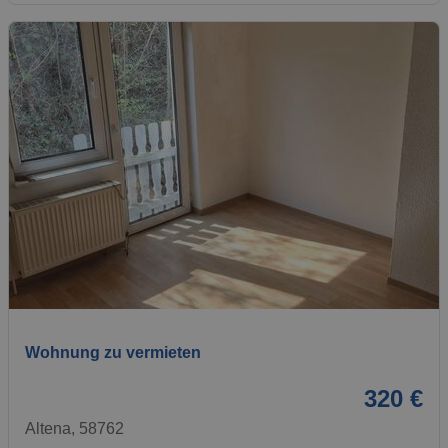
1 / 5
Wohnung zu vermieten
320 €
Altena, 58762