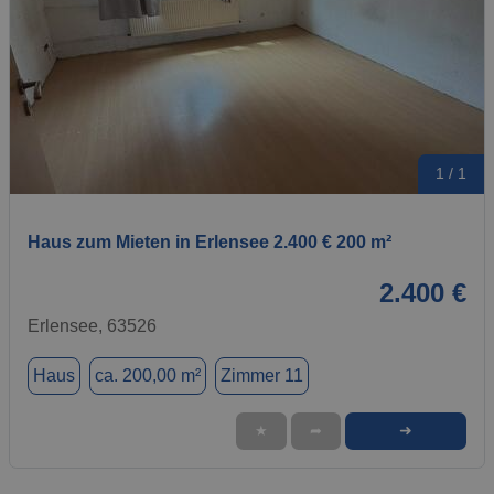
1 / 1
Haus zum Mieten in Erlensee 2.400 € 200 m²
2.400 €
Erlensee, 63526
Haus
ca. 200,00 m²
Zimmer 11
➜
★
➦