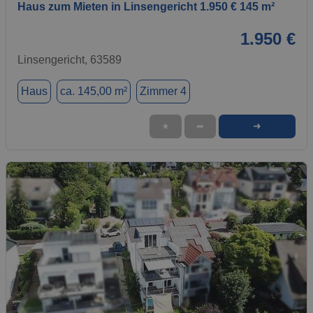
Haus zum Mieten in Linsengericht 1.950 € 145 m²
1.950 €
Linsengericht, 63589
Haus
ca. 145,00 m²
Zimmer 4
➜
★
➦