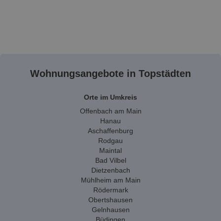
Wohnungsangebote in Topstädten
Orte im Umkreis
Offenbach am Main
Hanau
Aschaffenburg
Rodgau
Maintal
Bad Vilbel
Dietzenbach
Mühlheim am Main
Rödermark
Obertshausen
Gelnhausen
Büdingen