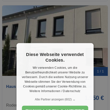
Diese Webseite verwendet
Cookies.
Wir verwenden Cookies, um die
1 / 1
Benutzerfreundlichkeit unserer Website zu
verbessern. Durch die weitere Nutzung unserer
Webseite stimmen Sie der Verwendung von
Haus zum Mieten in Rodenbach 1.950 € 141 m²
Cookies gemäß unserer Cookie-Richtlinie zu.
Weitere Informationen / Datenschutz
1.950 €
Alle Partner anzeigen
(602) →
Rodenbach, 63517