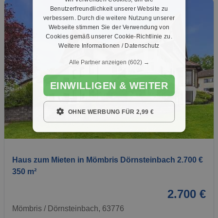
Benutzerfreundlichkeit unserer Website zu
verbessern. Durch die weitere Nutzung unserer
Webseite stimmen Sie der Verwendung von
Cookies gemäß unserer Cookie-Richtlinie zu.
Weitere Informationen / Datenschutz
Alle Partner anzeigen
(602) →
EINWILLIGEN & WEITER
OHNE WERBUNG FÜR 2,99 €
1 / 1
Haus zum Mieten in Mömbris Dörnsteinbach 2.700 €
350 m²
2.700 €
Mömbris / Dörnsteinbach, 63776