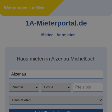
Wohnungen zur Miete
1A-Mieterportal.de
Mieter
Vermieter
Haus mieten in Alzenau Michelbach