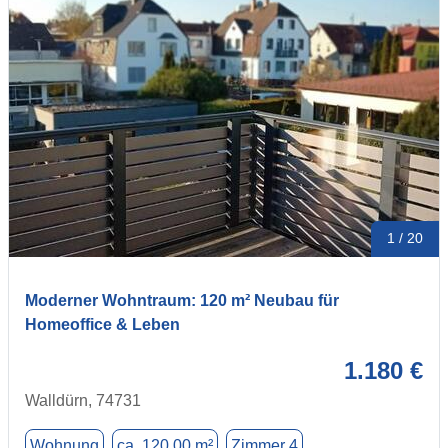
1 / 20
Moderner Wohntraum: 120 m² Neubau für
Homeoffice & Leben
1.180 €
Walldürn, 74731
Wohnung
ca. 120,00 m²
Zimmer 4