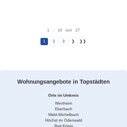
1 - 10 von 27
1
2
3
❯
❯❯
Wohnungsangebote in Topstädten
Orte im Umkreis
Wertheim
Eberbach
Wald-Michelbach
Höchst im Odenwald
Bad König