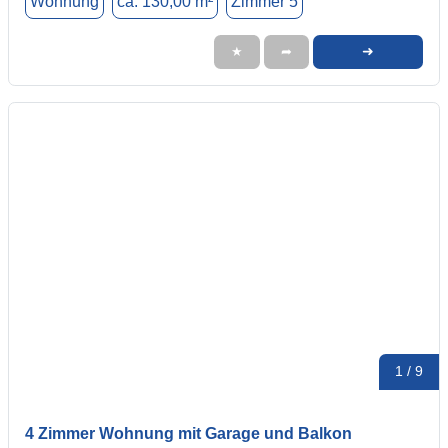
Wohnung
ca. 130,00 m²
Zimmer 5
➜
★
➦
1 / 9
4 Zimmer Wohnung mit Garage und Balkon