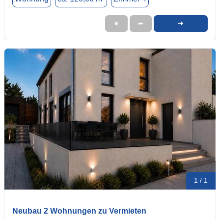
➜
★
➦
1 / 1
Neubau 2 Wohnungen zu Vermieten