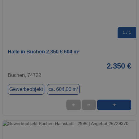
1 / 1
Halle in Buchen 2.350 € 604 m²
2.350 €
Buchen, 74722
Gewerbeobjekt
ca. 604,00 m²
➜
★
➦