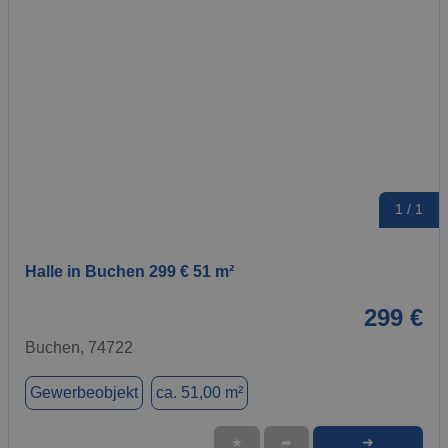
1 / 1
Halle in Buchen 299 € 51 m²
299 €
Buchen, 74722
Gewerbeobjekt
ca. 51,00 m²
➜
★
➦