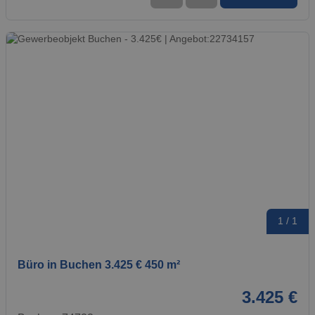
1 / 1
Büro in Buchen 3.425 € 450 m²
3.425 €