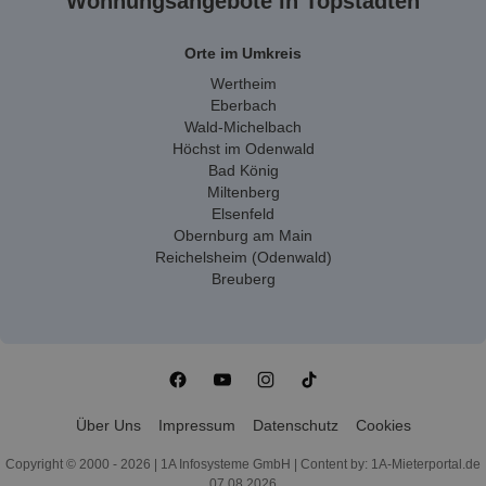
Wohnungsangebote in Topstädten
Orte im Umkreis
Wertheim
Eberbach
Wald-Michelbach
Höchst im Odenwald
Bad König
Miltenberg
Elsenfeld
Obernburg am Main
Reichelsheim (Odenwald)
Breuberg
Über Uns
Impressum
Datenschutz
Cookies
Copyright © 2000 - 2026 | 1A Infosysteme GmbH | Content by: 1A-Mieterportal.de
07.08.2026