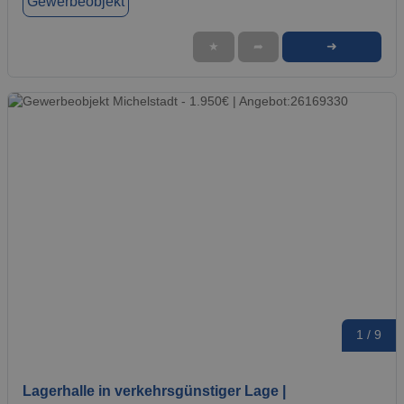
Gewerbeobjekt
➜
★
➦
1 / 9
Lagerhalle in verkehrsgünstiger Lage |