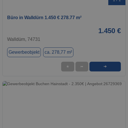
Büro in Walldürn 1.450 € 278.77 m²
1.450 €
Walldürn, 74731
Gewerbeobjekt
ca. 278,77 m²
➜
★
➦