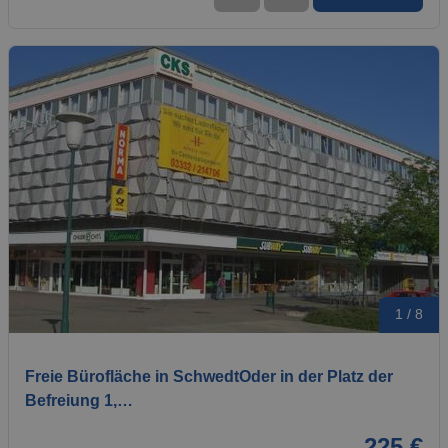
1 / 8
Freie Bürofläche in SchwedtOder in der Platz der
Befreiung 1,…
225 €