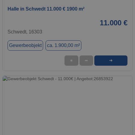
Halle in Schwedt 11.000 € 1900 m²
11.000 €
Schwedt, 16303
Gewerbeobjekt
ca. 1.900,00 m²
➜
★
➦