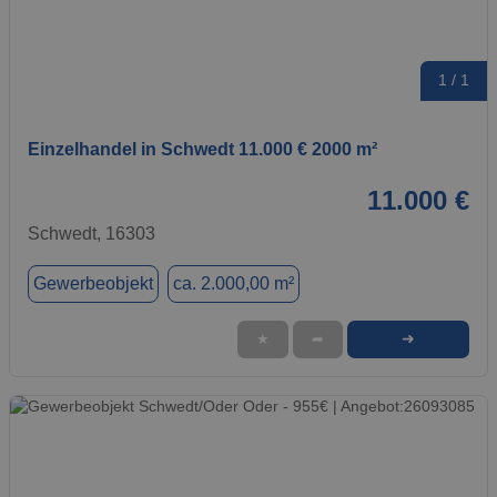
1 / 1
Einzelhandel in Schwedt 11.000 € 2000 m²
11.000 €
Schwedt, 16303
Gewerbeobjekt
ca. 2.000,00 m²
➜
★
➦