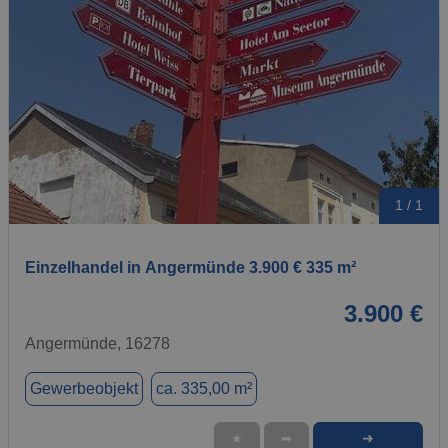
1 / 1
Einzelhandel in Angermünde 3.900 € 335 m²
3.900 €
Angermünde, 16278
Gewerbeobjekt
ca. 335,00 m²
➜
★
➦