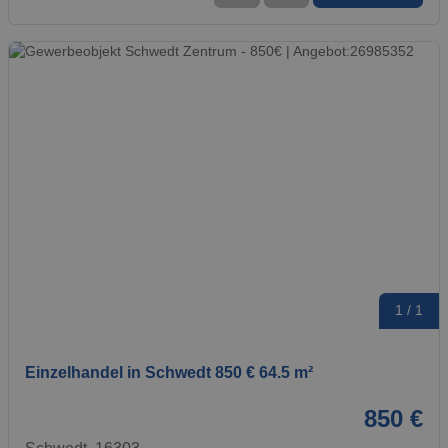
1 / 1
Einzelhandel in Schwedt 850 € 64.5 m²
850 €