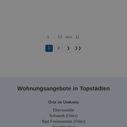
1 - 10 von 11
1
2
❯
❯❯
Wohnungsangebote in Topstädten
Orte im Umkreis
Eberswalde
Schwedt (Oder)
Bad Freienwalde (Oder)