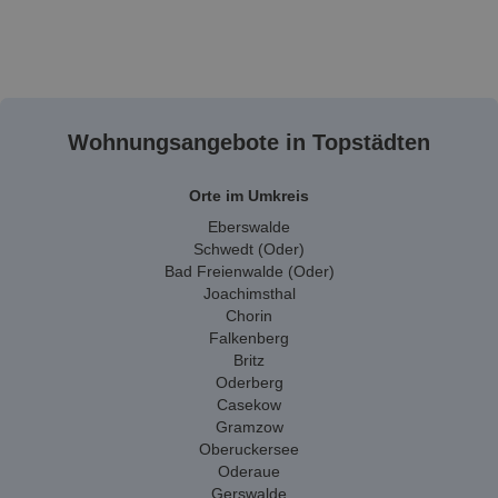
Wohnungsangebote in Topstädten
Orte im Umkreis
Eberswalde
Schwedt (Oder)
Bad Freienwalde (Oder)
Joachimsthal
Chorin
Falkenberg
Britz
Oderberg
Casekow
Gramzow
Oberuckersee
Oderaue
Gerswalde