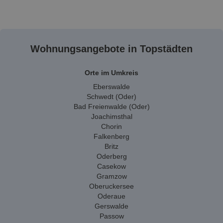
Wohnungsangebote in Topstädten
Orte im Umkreis
Eberswalde
Schwedt (Oder)
Bad Freienwalde (Oder)
Joachimsthal
Chorin
Falkenberg
Britz
Oderberg
Casekow
Gramzow
Oberuckersee
Oderaue
Gerswalde
Passow