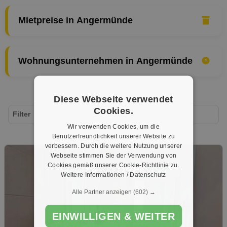
Mietpreise in Angermünde
Wohnungsunternehmen in Angermünde
Diese Webseite verwendet
Cookies.
Filter
Wir verwenden Cookies, um die
Benutzerfreundlichkeit unserer Website zu
verbessern. Durch die weitere Nutzung unserer
Webseite stimmen Sie der Verwendung von
Cookies gemäß unserer Cookie-Richtlinie zu.
Weitere Informationen / Datenschutz
Alle Partner anzeigen
(602) →
EINWILLIGEN & WEITER