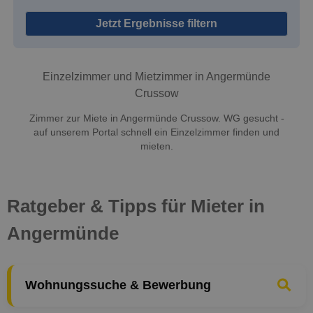
Jetzt Ergebnisse filtern
Einzelzimmer und Mietzimmer in Angermünde
Crussow
Zimmer zur Miete in Angermünde Crussow. WG gesucht -
auf unserem Portal schnell ein Einzelzimmer finden und
mieten.
Ratgeber & Tipps für Mieter in
Angermünde
Wohnungssuche & Bewerbung