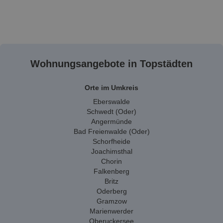
Wohnungsangebote in Topstädten
Orte im Umkreis
Eberswalde
Schwedt (Oder)
Angermünde
Bad Freienwalde (Oder)
Schorfheide
Joachimsthal
Chorin
Falkenberg
Britz
Oderberg
Gramzow
Marienwerder
Oberuckersee