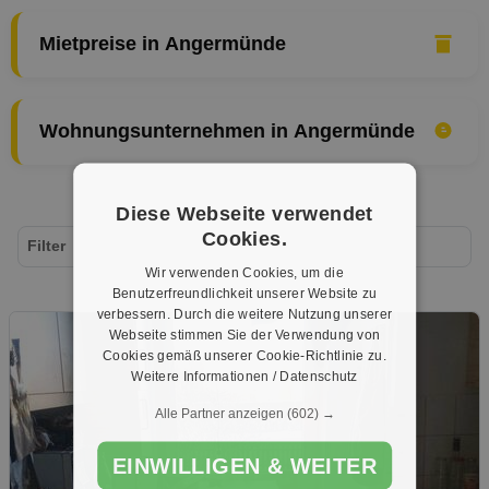
Mietpreise in Angermünde
Wohnungsunternehmen in Angermünde
Diese Webseite verwendet
Cookies.
Filter
Wir verwenden Cookies, um die
Benutzerfreundlichkeit unserer Website zu
verbessern. Durch die weitere Nutzung unserer
Webseite stimmen Sie der Verwendung von
Cookies gemäß unserer Cookie-Richtlinie zu.
Weitere Informationen / Datenschutz
Alle Partner anzeigen
(602) →
EINWILLIGEN & WEITER