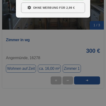
OHNE WERBUNG FÜR 2,99 €
1 / 3
Zimmer in wg
300 €
Angermünde, 16278
Wohnen auf Zeit
ca. 16,00 m²
Zimmer 1
➜
★
➦