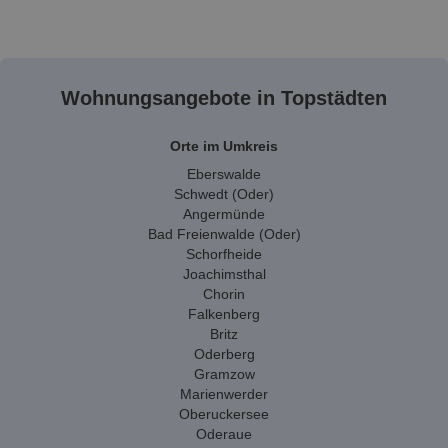
Wohnungsangebote in Topstädten
Orte im Umkreis
Eberswalde
Schwedt (Oder)
Angermünde
Bad Freienwalde (Oder)
Schorfheide
Joachimsthal
Chorin
Falkenberg
Britz
Oderberg
Gramzow
Marienwerder
Oberuckersee
Oderaue