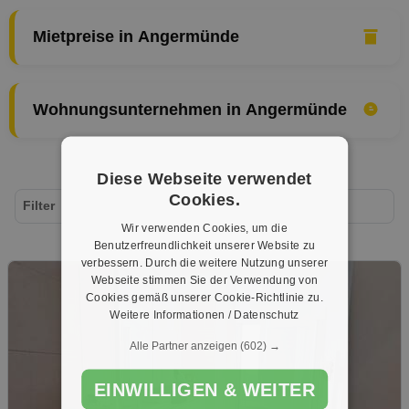
Mietpreise in Angermünde
Wohnungsunternehmen in Angermünde
Diese Webseite verwendet
Cookies.
Filter
Wir verwenden Cookies, um die
Benutzerfreundlichkeit unserer Website zu
verbessern. Durch die weitere Nutzung unserer
Webseite stimmen Sie der Verwendung von
Cookies gemäß unserer Cookie-Richtlinie zu.
Weitere Informationen / Datenschutz
Alle Partner anzeigen
(602) →
EINWILLIGEN & WEITER