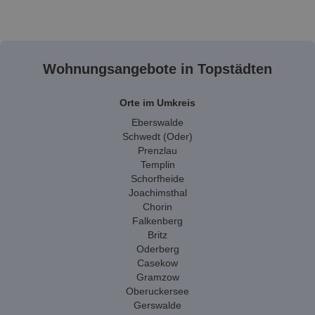
Wohnungsangebote in Topstädten
Orte im Umkreis
Eberswalde
Schwedt (Oder)
Prenzlau
Templin
Schorfheide
Joachimsthal
Chorin
Falkenberg
Britz
Oderberg
Casekow
Gramzow
Oberuckersee
Gerswalde