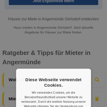
Jetzt Ergebnisse filtern
Häuser zur Miete in Angermünde Görlsdorf entdecken
Haus mieten in Angermünde Görlsdorf. Jetzt aktuelle
Angebote für Häuser zur Miete finden.
Ratgeber & Tipps für Mieter in
Angermünde
Diese Webseite verwendet
Wohnungssuche & Bewerbung
Cookies.
Wir verwenden Cookies, um die
Benutzerfreundlichkeit unserer Website zu
Mietpreise in Angermünde
verbessern. Durch die weitere Nutzung unserer
Webseite stimmen Sie der Verwendung von