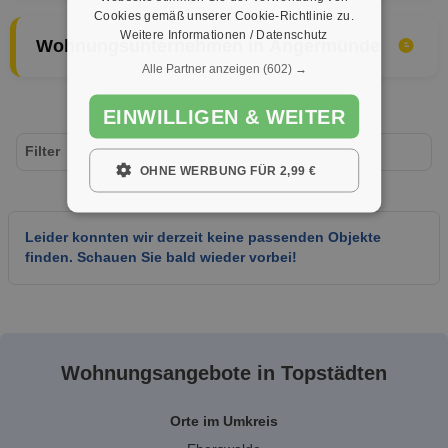
Cookies gemäß unserer Cookie-Richtlinie zu.
Weitere Informationen / Datenschutz
Wohnungsunternehmen in Angermünde
Alle Partner anzeigen
(602) →
EINWILLIGEN & WEITER
Filter
OHNE WERBUNG FÜR 2,99 €
Leider konnten wir derzeit keine passenden Objekte
finden. Schauen Sie bald wieder vorbei!
Wohnungsangebote in Topstädten
Orte im Umkreis