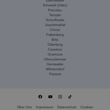
Eberswalde
Schwedt (Oder)
Prenzlau
Templin
Schorfheide
Joachimsthal
Chorin
Falkenberg
Britz
Oderberg
Casekow
Gramzow
Oberuckersee
Gerswalde
Milmersdorf
Passow
Über Uns
Impressum
Datenschutz
Cookies