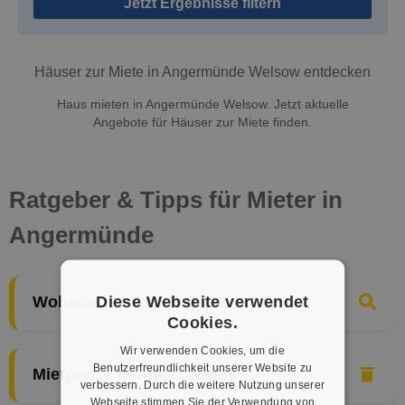
Jetzt Ergebnisse filtern
Häuser zur Miete in Angermünde Welsow entdecken
Haus mieten in Angermünde Welsow. Jetzt aktuelle
Angebote für Häuser zur Miete finden.
Ratgeber & Tipps für Mieter in
Angermünde
Diese Webseite verwendet
Wohnungssuche & Bewerbung
Cookies.
Wir verwenden Cookies, um die
Benutzerfreundlichkeit unserer Website zu
Mietpreise in Angermünde
verbessern. Durch die weitere Nutzung unserer
Webseite stimmen Sie der Verwendung von