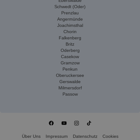
Eberswalde
Schwedt (Oder)
Prenzlau
Angermünde
Joachimsthal
Chorin
Falkenberg
Britz
Oderberg
Casekow
Gramzow
Penkun
Oberuckersee
Gerswalde
Milmersdorf
Passow
Über Uns
Impressum
Datenschutz
Cookies