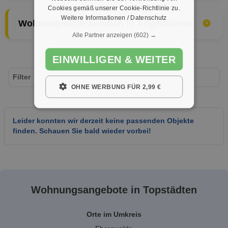
Cookies gemäß unserer Cookie-Richtlinie zu.
Weitere Informationen / Datenschutz
Wohnungsunternehmen in Angermünde
Alle Partner anzeigen
(602) →
EINWILLIGEN & WEITER
Filter
OHNE WERBUNG FÜR 2,99 €
Leider konnten wir derzeit keine passenden Objekte
finden. Schauen Sie bald wieder vorbei!
Wohnungsangebote in Topstädten
Orte im Umkreis