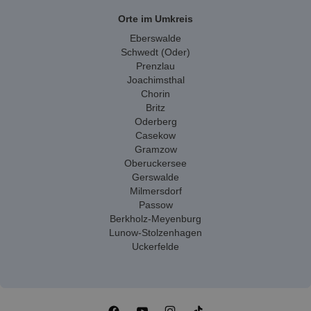
Orte im Umkreis
Eberswalde
Schwedt (Oder)
Prenzlau
Joachimsthal
Chorin
Britz
Oderberg
Casekow
Gramzow
Oberuckersee
Gerswalde
Milmersdorf
Passow
Berkholz-Meyenburg
Lunow-Stolzenhagen
Uckerfelde