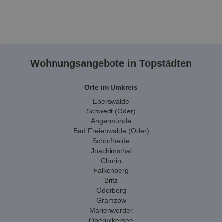
Wohnungsangebote in Topstädten
Orte im Umkreis
Eberswalde
Schwedt (Oder)
Angermünde
Bad Freienwalde (Oder)
Schorfheide
Joachimsthal
Chorin
Falkenberg
Britz
Oderberg
Gramzow
Marienwerder
Oberuckersee