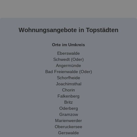
Wohnungsangebote in Topstädten
Orte im Umkreis
Eberswalde
Schwedt (Oder)
Angermünde
Bad Freienwalde (Oder)
Schorfheide
Joachimsthal
Chorin
Falkenberg
Britz
Oderberg
Gramzow
Marienwerder
Oberuckersee
Gerswalde