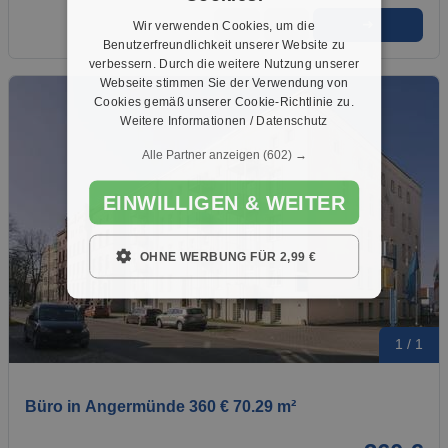
➜
★
➦
Wir verwenden Cookies, um die
Benutzerfreundlichkeit unserer Website zu
verbessern. Durch die weitere Nutzung unserer
Webseite stimmen Sie der Verwendung von
Cookies gemäß unserer Cookie-Richtlinie zu.
Weitere Informationen / Datenschutz
Alle Partner anzeigen
(602) →
EINWILLIGEN & WEITER
OHNE WERBUNG FÜR 2,99 €
1 / 1
Büro in Angermünde 360 € 70.29 m²