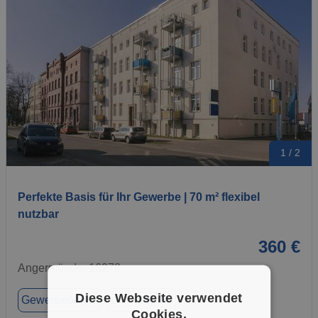
1 / 2
Perfekte Basis für Ihr Gewerbe | 70 m² flexibel
nutzbar
360 €
Angermünde, 16278
Diese Webseite verwendet
Gewerbeobjekt
ca. 70,29 m²
Cookies.