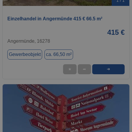
1 / 1
Einzelhandel in Angermünde 415 € 66.5 m²
415 €
Angermünde, 16278
Gewerbeobjekt
ca. 66,50 m²
➜
★
➦