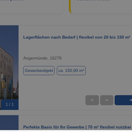
Lagerflächen nach Bedarf | flexibel von 20 bis 150 m²
Angermünde, 16278
Gewerbeobjekt
ca. 150,00 m²
★
➦
1 / 1
Perfekte Basis für Ihr Gewerbe | 70 m² flexibel nutzbar