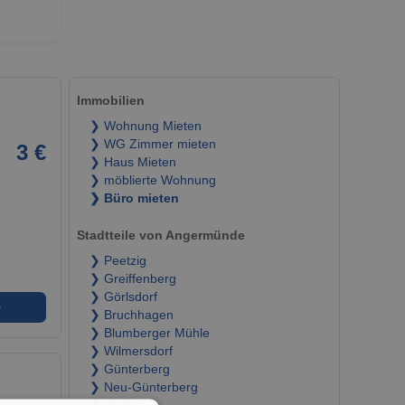
Immobilien
❯ Wohnung Mieten
❯ WG Zimmer mieten
3 €
❯ Haus Mieten
❯ möblierte Wohnung
❯ Büro mieten
Stadtteile von Angermünde
❯ Peetzig
❯ Greiffenberg
❯ Görlsdorf
➜
❯ Bruchhagen
❯ Blumberger Mühle
❯ Wilmersdorf
❯ Günterberg
❯ Neu-Günterberg