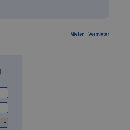
Mieter
Vermieter
g