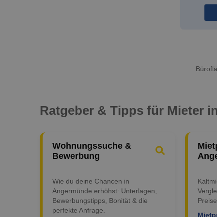
Bürofl
Ratgeber & Tipps für Mieter 
Wohnungssuche &
Miet
Bewerbung
Ang
Wie du deine Chancen in
Kaltm
Angermünde erhöhst: Unterlagen,
Vergle
Bewerbungstipps, Bonität & die
Preise
perfekte Anfrage.
Mietp