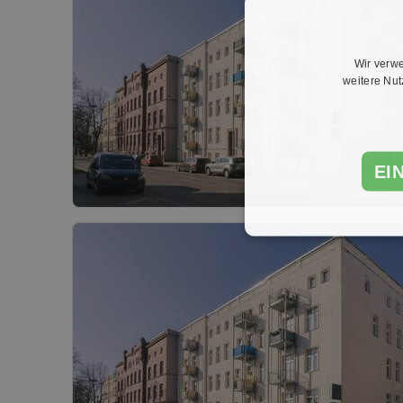
Wir verwe
weitere Nu
EI