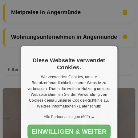
Mietpreise in Angermünde
Wohnungsunternehmen in Angermünde
Diese Webseite verwendet
Cookies.
Filter
Wir verwenden Cookies, um die
Benutzerfreundlichkeit unserer Website zu
verbessern. Durch die weitere Nutzung unserer
Webseite stimmen Sie der Verwendung von
Cookies gemäß unserer Cookie-Richtlinie zu.
Weitere Informationen / Datenschutz
Alle Partner anzeigen
(602) →
EINWILLIGEN & WEITER