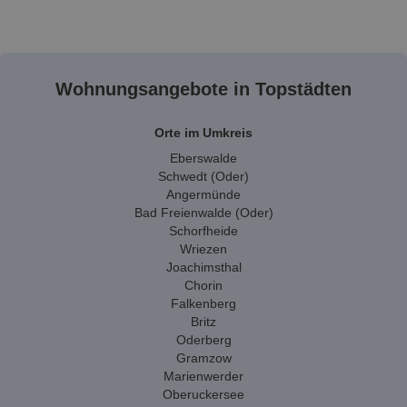
Wohnungsangebote in Topstädten
Orte im Umkreis
Eberswalde
Schwedt (Oder)
Angermünde
Bad Freienwalde (Oder)
Schorfheide
Wriezen
Joachimsthal
Chorin
Falkenberg
Britz
Oderberg
Gramzow
Marienwerder
Oberuckersee