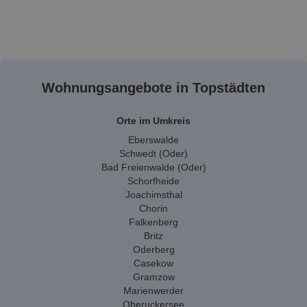
Wohnungsangebote in Topstädten
Orte im Umkreis
Eberswalde
Schwedt (Oder)
Bad Freienwalde (Oder)
Schorfheide
Joachimsthal
Chorin
Falkenberg
Britz
Oderberg
Casekow
Gramzow
Marienwerder
Oberuckersee