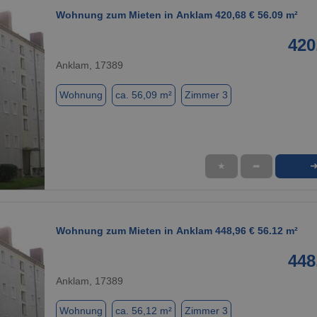
Wohnung zum Mieten in Anklam 420,68 € 56.09 m²
420
Anklam, 17389
Wohnung
ca. 56,09 m²
Zimmer 3
★
➦
1 / 1
Wohnung zum Mieten in Anklam 448,96 € 56.12 m²
448
Anklam, 17389
Wohnung
ca. 56,12 m²
Zimmer 3