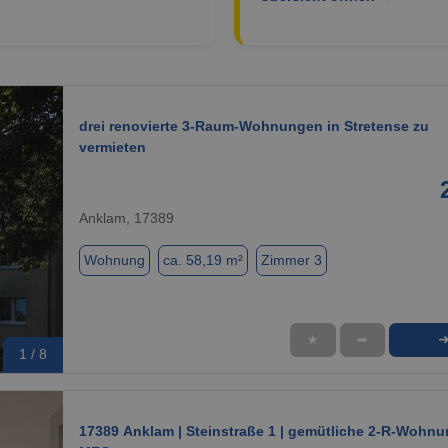
drei renovierte 3-Raum-Wohnungen in Stretense zu
vermieten
Anklam, 17389
Wohnung
ca. 58,19 m²
Zimmer 3
★
➦
1 / 8
17389 Anklam | Steinstraße 1 | gemütliche 2-R-Wohnu