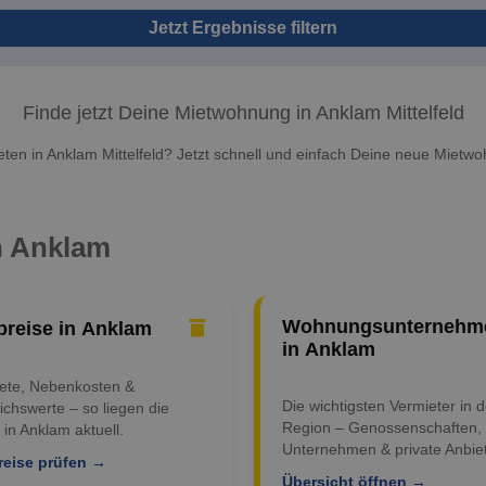
Jetzt Ergebnisse filtern
Finde jetzt Deine Mietwohnung in Anklam Mittelfeld
en in Anklam Mittelfeld? Jetzt schnell und einfach Deine neue Mietwo
in Anklam
Wohnungsunternehm
preise in Anklam
in Anklam
iete, Nebenkosten &
Die wichtigsten Vermieter in d
ichswerte – so liegen die
Region – Genossenschaften,
 in Anklam aktuell.
Unternehmen & private Anbiet
reise prüfen →
Übersicht öffnen →