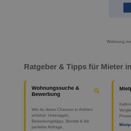
Wohnung miet
Ratgeber & Tipps für Mieter 
Wohnungssuche &
Miet
Bewerbung
Kaltm
Wie du deine Chancen in Anklam
Vergle
erhöhst: Unterlagen,
Preise
Bewerbungstipps, Bonität & die
Mietp
perfekte Anfrage.