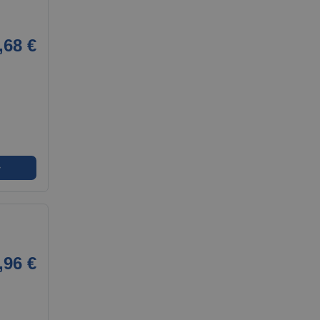
,68 €
➜
,96 €