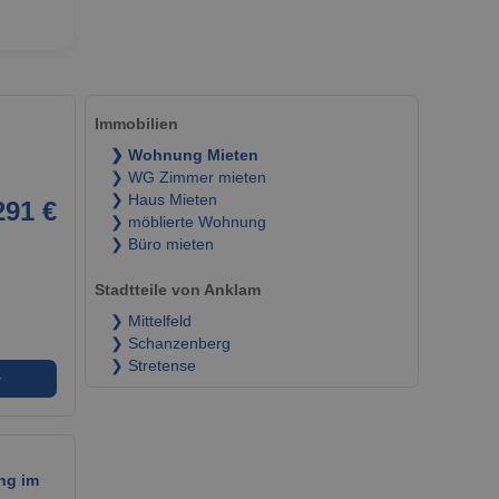
Immobilien
❯ Wohnung Mieten
❯ WG Zimmer mieten
❯ Haus Mieten
291 €
❯ möblierte Wohnung
❯ Büro mieten
Stadtteile von Anklam
❯ Mittelfeld
❯ Schanzenberg
❯ Stretense
➜
ng im