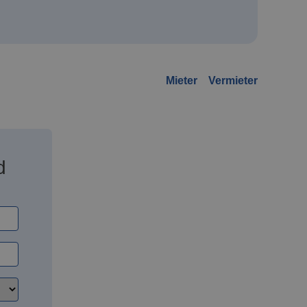
Mieter
Vermieter
d