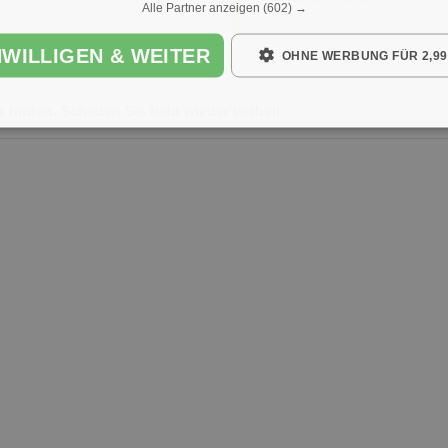
Alle Partner anzeigen
(602) →
NWILLIGEN & WEITER
OHNE WERBUNG FÜR 2,99
e finden. Schauen Sie bald wieder vorbei!