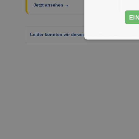
Jetzt ansehen →
EI
Leider konnten wir derzeit keine passenden Objekt