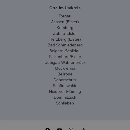
Orte im Umkreis
Torgau
Jessen (Elster)
Kemberg
Zahna-Elster
Herzberg (Elster)
Bad Schmiedeberg
Belgern-Schildau
Falkenberg/Elster
Uebigau-Wahrenbrück
Mockrehna
Beilrode
Doberschütz
Schönewalde
Niederer Fläming
Dommitzsch
Schlieben