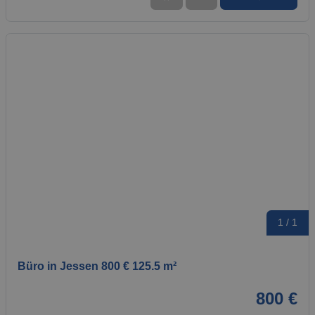
1 / 1
Büro in Jessen 800 € 125.5 m²
800 €