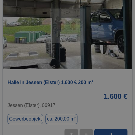
1 / 1
Halle in Jessen (Elster) 1.600 € 200 m²
1.600 €
Jessen (Elster), 06917
Gewerbeobjekt
ca. 200,00 m²
➜
★
➦