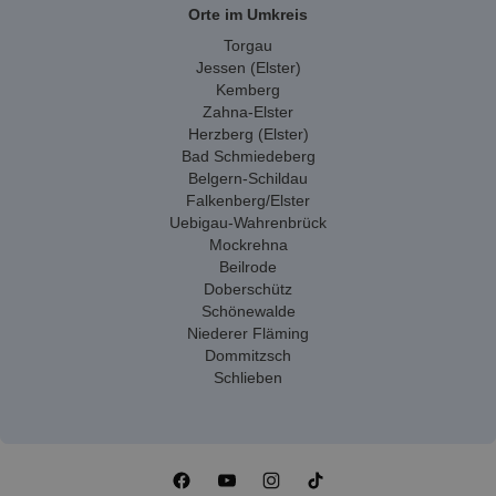
Orte im Umkreis
Torgau
Jessen (Elster)
Kemberg
Zahna-Elster
Herzberg (Elster)
Bad Schmiedeberg
Belgern-Schildau
Falkenberg/Elster
Uebigau-Wahrenbrück
Mockrehna
Beilrode
Doberschütz
Schönewalde
Niederer Fläming
Dommitzsch
Schlieben