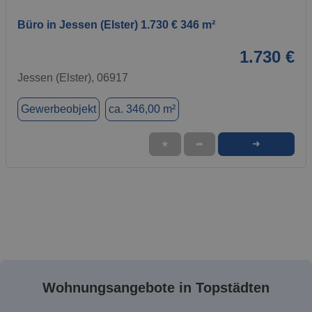
Büro in Jessen (Elster) 1.730 € 346 m²
1.730 €
Jessen (Elster), 06917
Gewerbeobjekt
ca. 346,00 m²
➜
★
➦
Wohnungsangebote in Topstädten