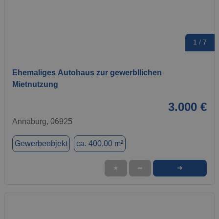
1 / 7
Ehemaliges Autohaus zur gewerbllichen
Mietnutzung
3.000 €
Annaburg, 06925
Gewerbeobjekt
ca. 400,00 m²
➜
★
➦