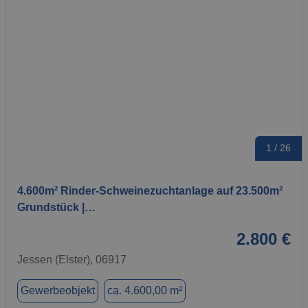
1 / 26
4.600m² Rinder-Schweinezuchtanlage auf 23.500m²
Grundstück |…
2.800 €
Jessen (Elster), 06917
Gewerbeobjekt
ca. 4.600,00 m²