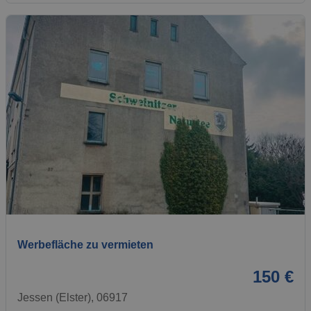
1 / 2
Werbefläche zu vermieten
150 €
Jessen (Elster), 06917