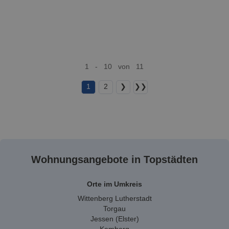
1 - 10 von 11
1
2
❯
❯❯
Wohnungsangebote in Topstädten
Orte im Umkreis
Wittenberg Lutherstadt
Torgau
Jessen (Elster)