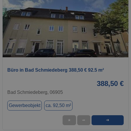
1 / 1
Büro in Bad Schmiedeberg 388,50 € 92.5 m²
388,50 €
Bad Schmiedeberg, 06905
Gewerbeobjekt
ca. 92,50 m²
➜
★
➦