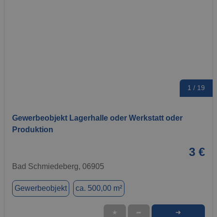
1 / 19
Gewerbeobjekt Lagerhalle oder Werkstatt oder
Produktion
3 €
Bad Schmiedeberg, 06905
Gewerbeobjekt
ca. 500,00 m²
➜
★
➦