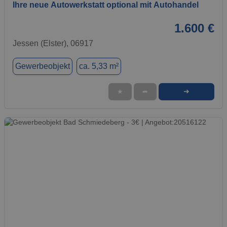
Ihre neue Autowerkstatt optional mit Autohandel
1.600 €
Jessen (Elster), 06917
Gewerbeobjekt
ca. 5,33 m²
➜
★
➦