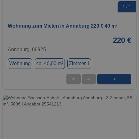
1 / 1
Wohnung zum Mieten in Annaburg 220 € 40 m²
220 €
Annaburg, 06925
Wohnung
ca. 40,00 m²
Zimmer 1
➜
★
➦