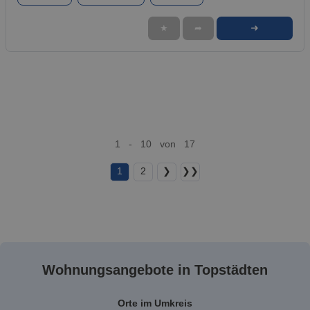
➜
★
➦
1 - 10 von 17
1
2
❯
❯❯
Wohnungsangebote in Topstädten
Orte im Umkreis