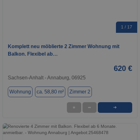
1 / 17
Komplett neu möblierte 2 Zimmer Wohnung mit
Balkon. Flexibel ab…
620 €
Sachsen-Anhalt - Annaburg, 06925
Wohnung
ca. 58,80 m²
Zimmer 2
➜
★
➦