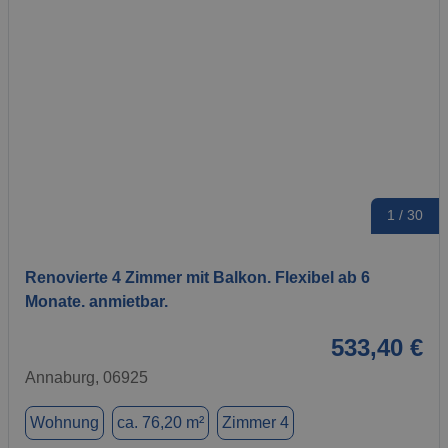
1 / 30
Renovierte 4 Zimmer mit Balkon. Flexibel ab 6
Monate. anmietbar.
533,40 €
Annaburg, 06925
Wohnung
ca. 76,20 m²
Zimmer 4