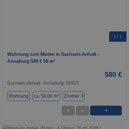
1 / 1
Wohnung zum Mieten in Sachsen-Anhalt -
Annaburg 580 € 58 m²
580 €
Sachsen-Anhalt - Annaburg, 06925
Wohnung
ca. 58,00 m²
Zimmer 3
➜
★
➦