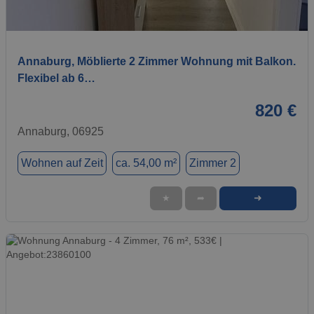
1 / 9
Annaburg, Möblierte 2 Zimmer Wohnung mit Balkon.
Flexibel ab 6…
820 €
Annaburg, 06925
Wohnen auf Zeit
ca. 54,00 m²
Zimmer 2
➜
★
➦