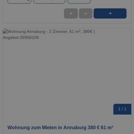
➜
★
➦
1 / 1
Wohnung zum Mieten in Annaburg 380 € 61 m²