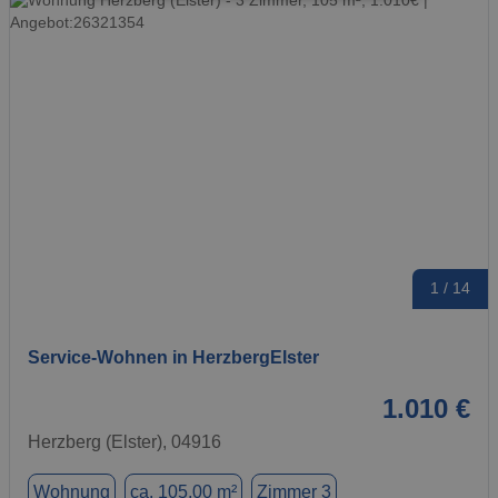
1 / 14
Service-Wohnen in HerzbergElster
1.010 €
Herzberg (Elster), 04916
Wohnung
ca. 105,00 m²
Zimmer 3