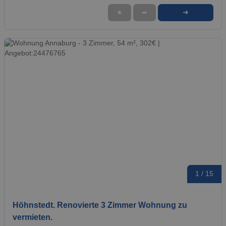
➜
★
➦
1 / 15
Höhnstedt. Renovierte 3 Zimmer Wohnung zu
vermieten.