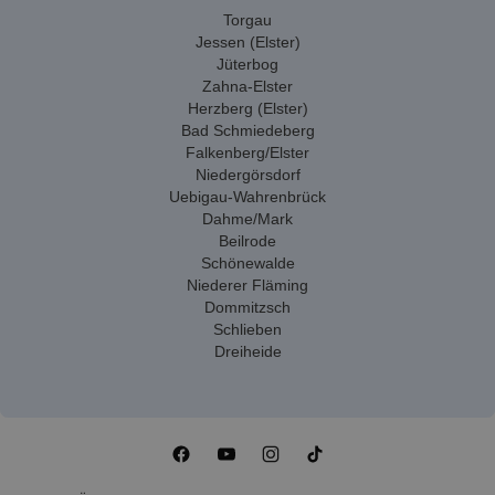
Torgau
Jessen (Elster)
Jüterbog
Zahna-Elster
Herzberg (Elster)
Bad Schmiedeberg
Falkenberg/Elster
Niedergörsdorf
Uebigau-Wahrenbrück
Dahme/Mark
Beilrode
Schönewalde
Niederer Fläming
Dommitzsch
Schlieben
Dreiheide