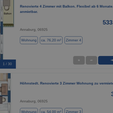
Renovierte 4 Zimmer mit Balkon. Flexibel ab 6 Monate
anmietbar.
533
Annaburg, 06925
Wohnung
ca. 76,20 m²
Zimmer 4
★
➦
1 / 30
Höhnstedt. Renovierte 3 Zimmer Wohnung zu vermiet
Annaburg, 06925
Wohnung
ca. 54,00 m²
Zimmer 3