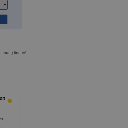
ohnung finden!
en
er