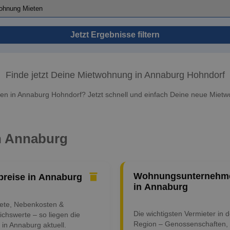
Jetzt Ergebnisse filtern
Finde jetzt Deine Mietwohnung in Annaburg Hohndorf
n in Annaburg Hohndorf? Jetzt schnell und einfach Deine neue Mietw
in Annaburg
Wohnungsunternehm
preise in Annaburg
in Annaburg
iete, Nebenkosten &
Die wichtigsten Vermieter in d
ichswerte – so liegen die
Region – Genossenschaften,
 in Annaburg aktuell.