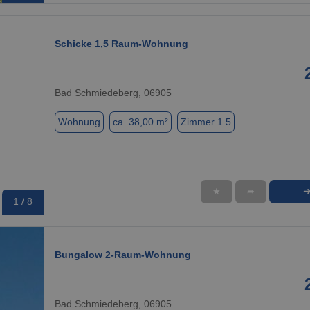
Schicke 1,5 Raum-Wohnung
Bad Schmiedeberg, 06905
Wohnung
ca. 38,00 m²
Zimmer 1.5
★
➦
1 / 8
Bungalow 2-Raum-Wohnung
Bad Schmiedeberg, 06905