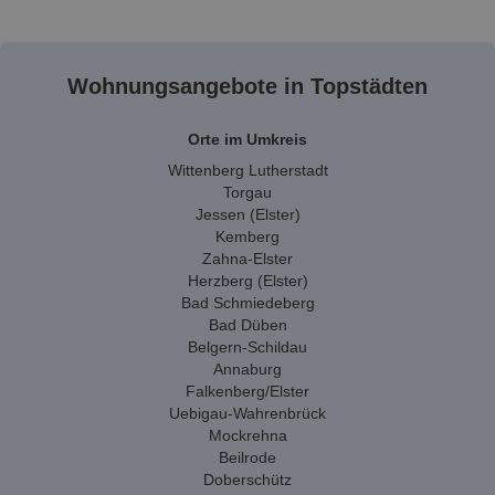
Wohnungsangebote in Topstädten
Orte im Umkreis
Wittenberg Lutherstadt
Torgau
Jessen (Elster)
Kemberg
Zahna-Elster
Herzberg (Elster)
Bad Schmiedeberg
Bad Düben
Belgern-Schildau
Annaburg
Falkenberg/Elster
Uebigau-Wahrenbrück
Mockrehna
Beilrode
Doberschütz