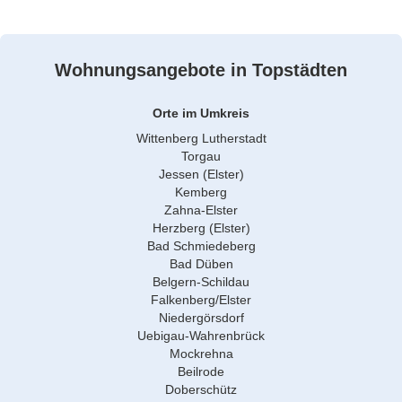
Wohnungsangebote in Topstädten
Orte im Umkreis
Wittenberg Lutherstadt
Torgau
Jessen (Elster)
Kemberg
Zahna-Elster
Herzberg (Elster)
Bad Schmiedeberg
Bad Düben
Belgern-Schildau
Falkenberg/Elster
Niedergörsdorf
Uebigau-Wahrenbrück
Mockrehna
Beilrode
Doberschütz