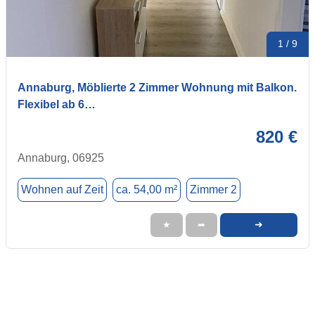
1 / 9
Annaburg, Möblierte 2 Zimmer Wohnung mit Balkon.
Flexibel ab 6…
820 €
Annaburg, 06925
Wohnen auf Zeit
ca. 54,00 m²
Zimmer 2
➜
★
➦