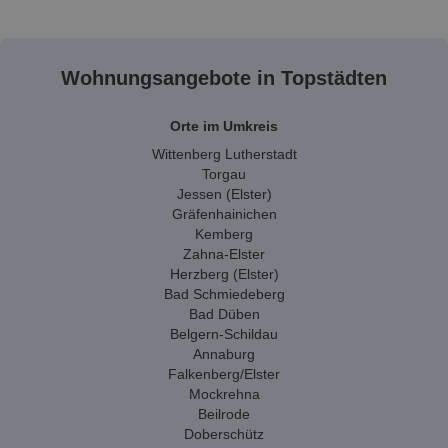
Wohnungsangebote in Topstädten
Orte im Umkreis
Wittenberg Lutherstadt
Torgau
Jessen (Elster)
Gräfenhainichen
Kemberg
Zahna-Elster
Herzberg (Elster)
Bad Schmiedeberg
Bad Düben
Belgern-Schildau
Annaburg
Falkenberg/Elster
Mockrehna
Beilrode
Doberschütz