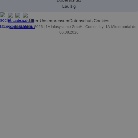
Doberschütz
Laußig
Über Uns
Impressum
Datenschutz
Cookies
Copyright © 2000 - 2026 | 1A Infosysteme GmbH | Content by: 1A-Mieterportal.de
06.08.2026