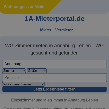
Wohnungen zur Miete
1A-Mieterportal.de
Mieter
Vermieter
WG Zimmer mieten in Annaburg Lebien - WG
gesucht und gefunden
Jetzt Ergebnisse filtern
Einzelzimmer und Mietzimmer in Annaburg Lebien
Zimmer zur Miete in Annaburg Lebien. WG gesucht - auf unserem