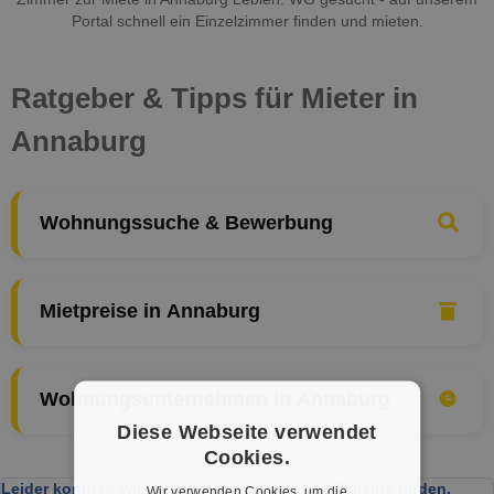
Portal schnell ein Einzelzimmer finden und mieten.
Ratgeber & Tipps für Mieter in
Annaburg
Wohnungssuche & Bewerbung
Mietpreise in Annaburg
Wohnungsunternehmen in Annaburg
Diese Webseite verwendet
Cookies.
Leider konnten wir derzeit keine passenden Objekte finden.
Wir verwenden Cookies, um die