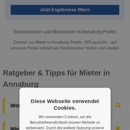
Jetzt Ergebnisse filtern
Einzelzimmer und Mietzimmer in Annaburg Prettin
Zimmer zur Miete in Annaburg Prettin. WG gesucht - auf
unserem Portal schnell ein Einzelzimmer finden und mieten.
Ratgeber & Tipps für Mieter in
Annaburg
Diese Webseite verwendet
Wohnungssuche & Bewerbung
Cookies.
Wir verwenden Cookies, um die
Benutzerfreundlichkeit unserer Website zu
verbessern. Durch die weitere Nutzung unserer
Mietpreise in Annaburg