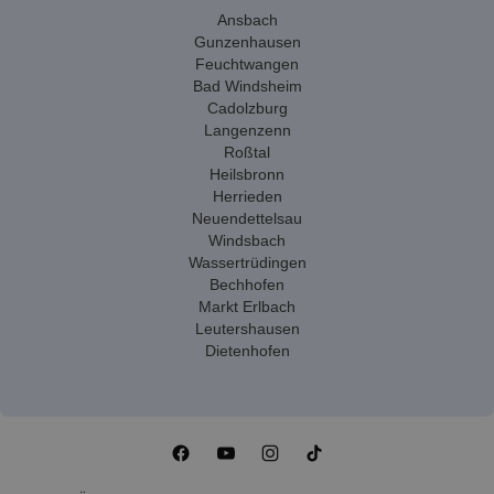
Ansbach
Gunzenhausen
Feuchtwangen
Bad Windsheim
Cadolzburg
Langenzenn
Roßtal
Heilsbronn
Herrieden
Neuendettelsau
Windsbach
Wassertrüdingen
Bechhofen
Markt Erlbach
Leutershausen
Dietenhofen