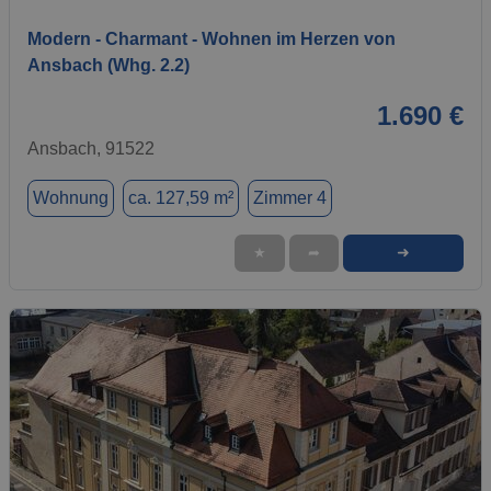
Modern - Charmant - Wohnen im Herzen von
Ansbach (Whg. 2.2)
1.690 €
Ansbach, 91522
Wohnung
ca. 127,59 m²
Zimmer 4
➜
★
➦