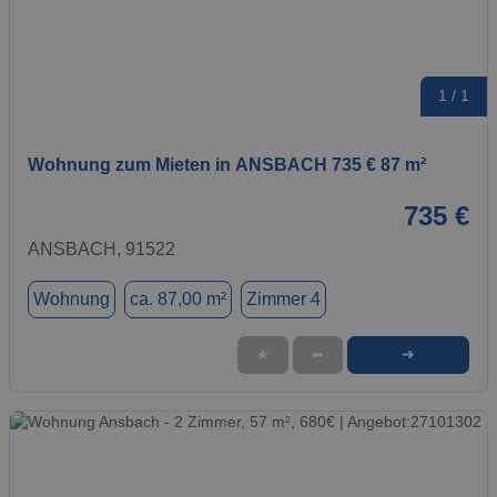
1 / 1
Wohnung zum Mieten in ANSBACH 735 € 87 m²
735 €
ANSBACH, 91522
Wohnung
ca. 87,00 m²
Zimmer 4
➜
★
➦