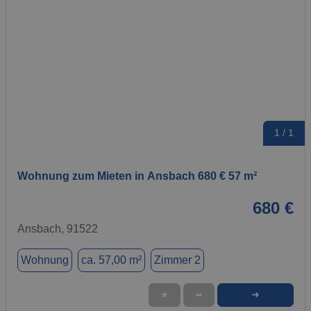
1 / 1
Wohnung zum Mieten in Ansbach 680 € 57 m²
680 €
Ansbach, 91522
Wohnung
ca. 57,00 m²
Zimmer 2
➜
★
➦