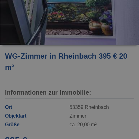
WG-Zimmer in Rheinbach 395 € 20
m²
Informationen zur Immobilie:
Ort
53359 Rheinbach
Objektart
Zimmer
Größe
ca. 20,00 m²