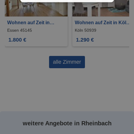
Wohnen auf Zeit in
Wohnen auf Zeit in Köln
Essen 1.800 €
1.290 €
Essen 45145
Köln 50939
1.800 €
1.290 €
alle Zimmer
weitere Angebote in Rheinbach