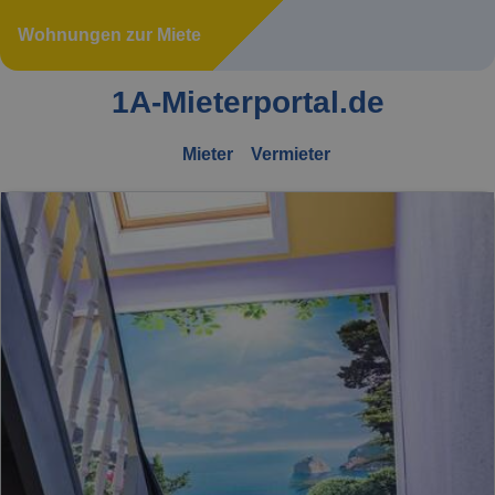
Wohnungen zur Miete
1A-Mieterportal.de
Mieter
Vermieter