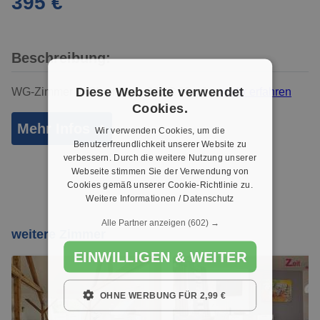
395 €
Beschreibung:
Diese Webseite verwendet
WG-Zimmer in Rheinbach 395 € 20 m² ...
mehr erfahren
Cookies.
Mehr Infos ➜
Wir verwenden Cookies, um die
Benutzerfreundlichkeit unserer Website zu
verbessern. Durch die weitere Nutzung unserer
Webseite stimmen Sie der Verwendung von
Cookies gemäß unserer Cookie-Richtlinie zu.
Weitere Informationen / Datenschutz
Alle Partner anzeigen
(602) →
weitere Zimmer
EINWILLIGEN & WEITER
OHNE WERBUNG FÜR 2,99 €