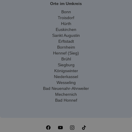
Orte im Umkreis
Bonn
Troisdorf
Hürth
Euskirchen
Sankt Augustin
Erftstadt
Bornheim
Hennef (Sieg)
Brühl
Siegburg
Königswinter
Niederkassel
Wesseling
Bad Neuenahr-Ahrweiler
Mechernich
Bad Honnef