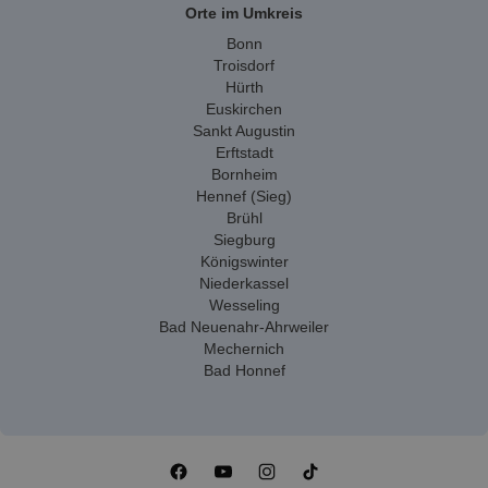
Orte im Umkreis
Bonn
Troisdorf
Hürth
Euskirchen
Sankt Augustin
Erftstadt
Bornheim
Hennef (Sieg)
Brühl
Siegburg
Königswinter
Niederkassel
Wesseling
Bad Neuenahr-Ahrweiler
Mechernich
Bad Honnef