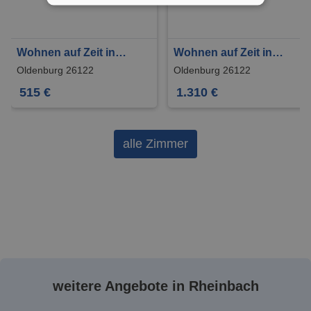
Wohnen auf Zeit in
Wohnen auf Zeit in
Oldenburg 515 €
Oldenburg 1.310 €
Oldenburg 26122
Oldenburg 26122
515 €
1.310 €
alle Zimmer
weitere Angebote in Rheinbach