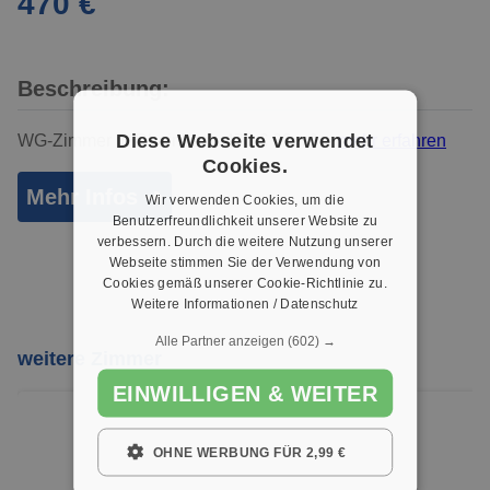
470 €
Beschreibung:
Diese Webseite verwendet
WG-Zimmer in Rheinbach 470 € 29 m² ...
mehr erfahren
Cookies.
Mehr Infos ➜
Wir verwenden Cookies, um die
Benutzerfreundlichkeit unserer Website zu
verbessern. Durch die weitere Nutzung unserer
Webseite stimmen Sie der Verwendung von
Cookies gemäß unserer Cookie-Richtlinie zu.
Weitere Informationen / Datenschutz
Alle Partner anzeigen
(602) →
weitere Zimmer
EINWILLIGEN & WEITER
OHNE WERBUNG FÜR 2,99 €