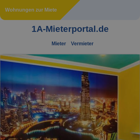
Wohnungen zur Miete
1A-Mieterportal.de
Mieter
Vermieter