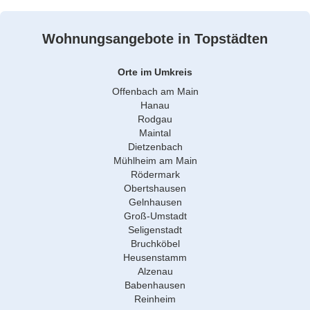
Wohnungsangebote in Topstädten
Orte im Umkreis
Offenbach am Main
Hanau
Rodgau
Maintal
Dietzenbach
Mühlheim am Main
Rödermark
Obertshausen
Gelnhausen
Groß-Umstadt
Seligenstadt
Bruchköbel
Heusenstamm
Alzenau
Babenhausen
Reinheim