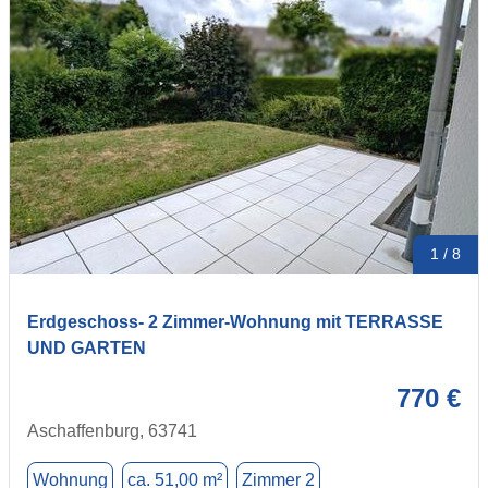
1 / 8
Erdgeschoss- 2 Zimmer-Wohnung mit TERRASSE
UND GARTEN
770 €
Aschaffenburg, 63741
Wohnung
ca. 51,00 m²
Zimmer 2