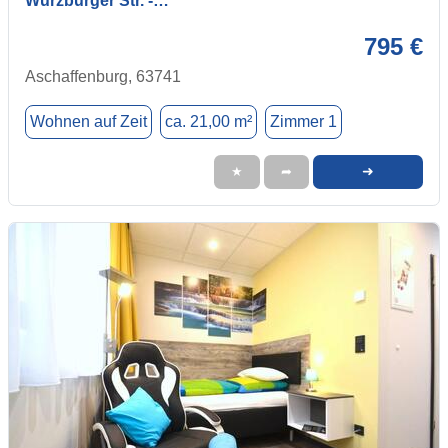
Würzburger Str. -…
795 €
Aschaffenburg, 63741
Wohnen auf Zeit
ca. 21,00 m²
Zimmer 1
➜
★
➦