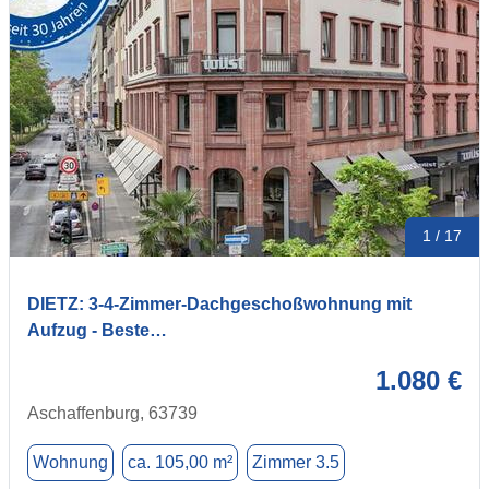
1 / 17
DIETZ: 3-4-Zimmer-Dachgeschoßwohnung mit
Aufzug - Beste…
1.080 €
Aschaffenburg, 63739
Wohnung
ca. 105,00 m²
Zimmer 3.5