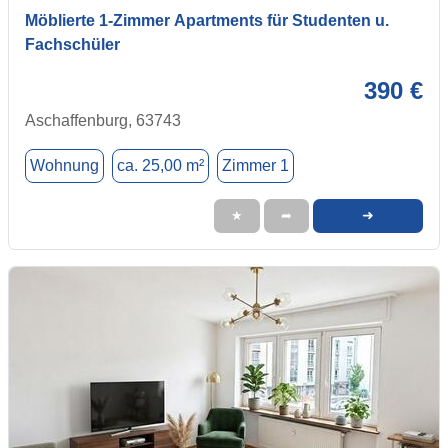
Möblierte 1-Zimmer Apartments für Studenten u.
Fachschüler
390 €
Aschaffenburg, 63743
Wohnung
ca. 25,00 m²
Zimmer 1
➜
★
➦