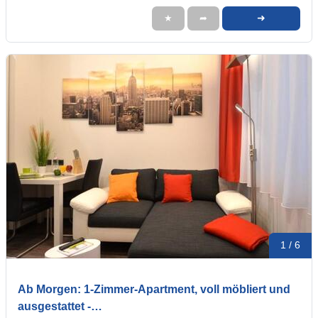
➜
★
➦
1 / 6
Ab Morgen: 1-Zimmer-Apartment, voll möbliert und
ausgestattet -…