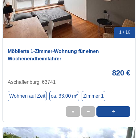
1 / 16
Möblierte 1-Zimmer-Wohnung für einen
Wochenendheimfahrer
820 €
Aschaffenburg, 63741
Wohnen auf Zeit
ca. 33,00 m²
Zimmer 1
➜
★
➦