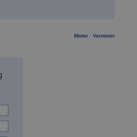
Mieter
Vermieter
g