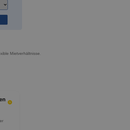
xible Mietverhältnisse.
en
er