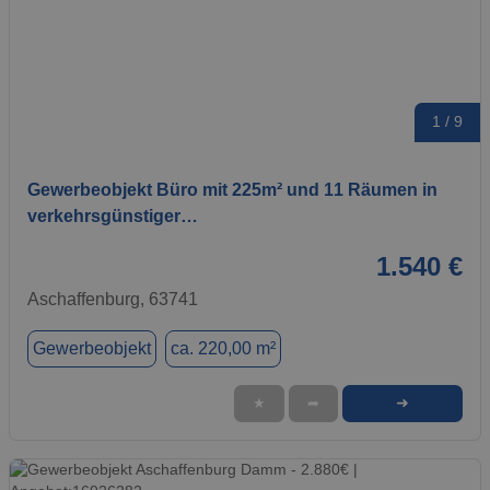
1 / 9
Gewerbeobjekt Büro mit 225m² und 11 Räumen in
verkehrsgünstiger…
1.540 €
Aschaffenburg, 63741
Gewerbeobjekt
ca. 220,00 m²
➜
★
➦