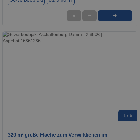
➜
★
➦
1 / 6
320 m² große Fläche zum Verwirklichen im