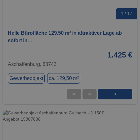
1 / 17
Helle Bürofläche 129,50 m² in attraktiver Lage ab
sofort in…
1.425 €
Aschaffenburg, 63743
Gewerbeobjekt
ca. 129,50 m²
➜
★
➦