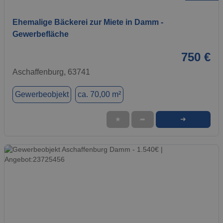
Ehemalige Bäckerei zur Miete in Damm -
Gewerbefläche
750 €
Aschaffenburg, 63741
Gewerbeobjekt
ca. 70,00 m²
➜
★
➦