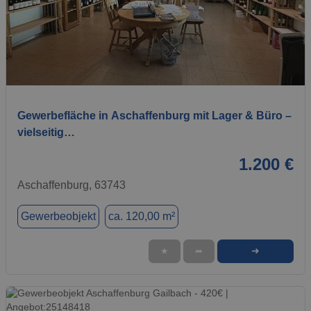
1 / 7
Gewerbefläche in Aschaffenburg mit Lager & Büro –
vielseitig…
1.200 €
Aschaffenburg, 63743
Gewerbeobjekt
ca. 120,00 m²
➜
★
➦