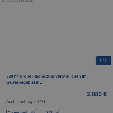
1 / 7
320 m² große Fläche zum Verwirklichen im
Gewerbegebiet in…
2.880 €
Aschaffenburg, 63741
Gewerbeobjekt
ca. 9,00 m²