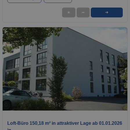
➜
★
➦
1 / 5
Loft-Büro 150,18 m² in attraktiver Lage ab 01.01.2026