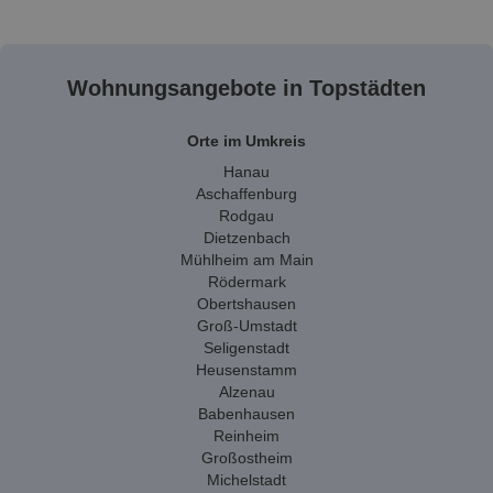
Wohnungsangebote in Topstädten
Orte im Umkreis
Hanau
Aschaffenburg
Rodgau
Dietzenbach
Mühlheim am Main
Rödermark
Obertshausen
Groß-Umstadt
Seligenstadt
Heusenstamm
Alzenau
Babenhausen
Reinheim
Großostheim
Michelstadt