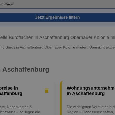
Jetzt Ergebnisse filtern
elle Büroflächen in Aschaffenburg Obernauer Kolonie m
nd Büros in Aschaffenburg Obernauer Kolonie mieten. Übersicht aktue
in Aschaffenburg
preise in
Wohnungsunternehm
affenburg
in Aschaffenburg
iete, Nebenkosten &
Die wichtigsten Vermieter in d
ichswerte – so liegen die
Region – Genossenschaften,