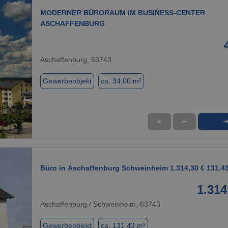
MODERNER BÜRORAUM IM BUSINESS-CENTER
ASCHAFFENBURG
Aschaffenburg, 63743
Gewerbeobjekt
ca. 34,00 m²
★
➦
1 / 5
Büro in Aschaffenburg Schweinheim 1.314,30 € 131.4
1.314
Aschaffenburg / Schweinheim, 63743
Gewerbeobjekt
ca. 131,43 m²