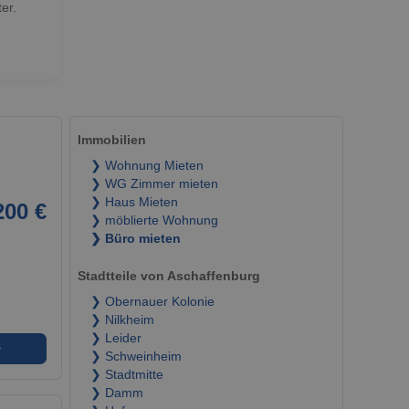
er.
Immobilien
❯ Wohnung Mieten
❯ WG Zimmer mieten
❯ Haus Mieten
200 €
❯ möblierte Wohnung
❯ Büro mieten
Stadtteile von Aschaffenburg
❯ Obernauer Kolonie
❯ Nilkheim
❯ Leider
➜
❯ Schweinheim
❯ Stadtmitte
❯ Damm