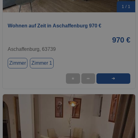
1 / 1
Wohnen auf Zeit in Aschaffenburg 970 €
970 €
Aschaffenburg, 63739
Zimmer
Zimmer 1
➜
★
➦