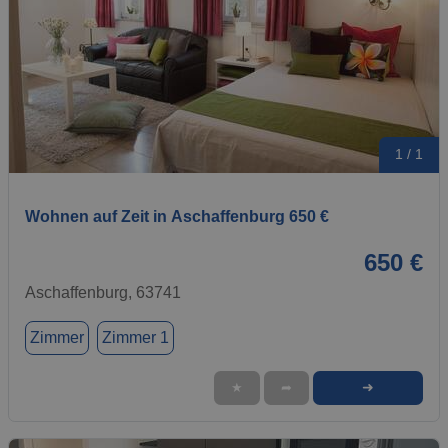
1 / 1
Wohnen auf Zeit in Aschaffenburg 650 €
650 €
Aschaffenburg, 63741
Zimmer
Zimmer 1
➜
★
➦