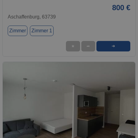
800 €
Aschaffenburg, 63739
Zimmer
Zimmer 1
➜
★
➦