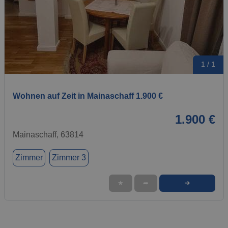
1 / 1
Wohnen auf Zeit in Mainaschaff 1.900 €
1.900 €
Mainaschaff, 63814
Zimmer
Zimmer 3
➜
★
➦