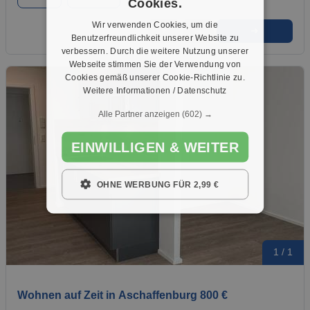
Cookies.
Wir verwenden Cookies, um die
➜
★
➦
Benutzerfreundlichkeit unserer Website zu
verbessern. Durch die weitere Nutzung unserer
Webseite stimmen Sie der Verwendung von
Cookies gemäß unserer Cookie-Richtlinie zu.
Weitere Informationen / Datenschutz
Alle Partner anzeigen
(602) →
EINWILLIGEN & WEITER
OHNE WERBUNG FÜR 2,99 €
1 / 1
Wohnen auf Zeit in Aschaffenburg 800 €