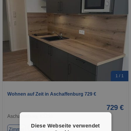
1 / 1
Wohnen auf Zeit in Aschaffenburg 729 €
729 €
Aschaffenburg, 63739
Diese Webseite verwendet
Zimmer
Zimmer 1