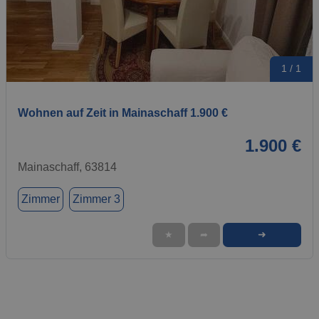
1 / 1
Wohnen auf Zeit in Mainaschaff 1.900 €
1.900 €
Mainaschaff, 63814
Zimmer
Zimmer 3
➜
★
➦