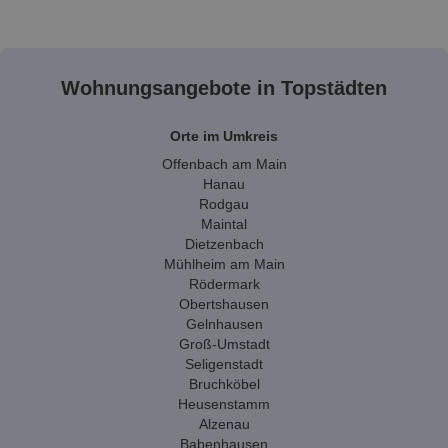
Wohnungsangebote in Topstädten
Orte im Umkreis
Offenbach am Main
Hanau
Rodgau
Maintal
Dietzenbach
Mühlheim am Main
Rödermark
Obertshausen
Gelnhausen
Groß-Umstadt
Seligenstadt
Bruchköbel
Heusenstamm
Alzenau
Babenhausen