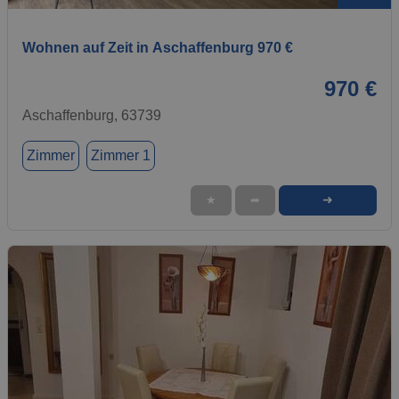
Wohnen auf Zeit in Aschaffenburg 970 €
970 €
Aschaffenburg, 63739
Zimmer
Zimmer 1
➜
★
➦