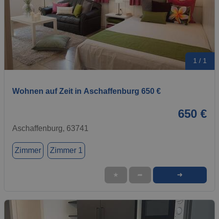
1 / 1
Wohnen auf Zeit in Aschaffenburg 650 €
650 €
Aschaffenburg, 63741
Zimmer
Zimmer 1
➜
★
➦