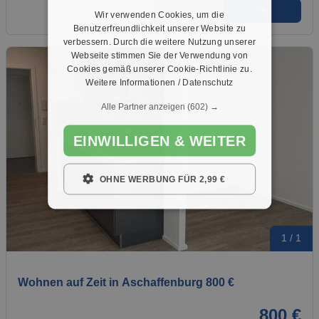
➜
★
➦
Wir verwenden Cookies, um die
Benutzerfreundlichkeit unserer Website zu
verbessern. Durch die weitere Nutzung unserer
Webseite stimmen Sie der Verwendung von
Cookies gemäß unserer Cookie-Richtlinie zu.
Weitere Informationen / Datenschutz
Alle Partner anzeigen
(602) →
EINWILLIGEN & WEITER
OHNE WERBUNG FÜR 2,99 €
1 / 1
Wohnen auf Zeit in Aschaffenburg 800 €
800 €