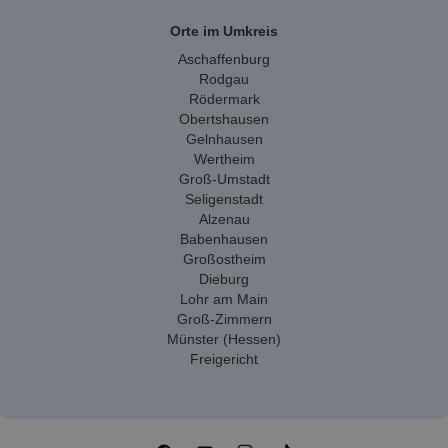
Orte im Umkreis
Aschaffenburg
Rodgau
Rödermark
Obertshausen
Gelnhausen
Wertheim
Groß-Umstadt
Seligenstadt
Alzenau
Babenhausen
Großostheim
Dieburg
Lohr am Main
Groß-Zimmern
Münster (Hessen)
Freigericht