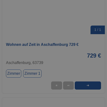
1 / 1
Wohnen auf Zeit in Aschaffenburg 729 €
729 €
Aschaffenburg, 63739
Zimmer
Zimmer 1
➜
★
➦