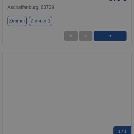
Aschaffenburg, 63739
Zimmer
Zimmer 1
➜
★
➦
1 / 1