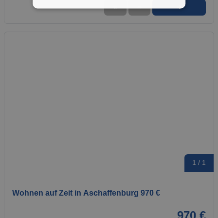
➜
★
➦
1 / 1
Wohnen auf Zeit in Aschaffenburg 970 €
970 €