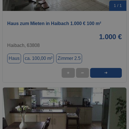
1 / 1
Haus zum Mieten in Haibach 1.000 € 100 m²
1.000 €
Haibach, 63808
Haus
ca. 100,00 m²
Zimmer 2.5
➜
★
➦