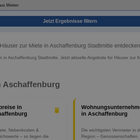
Jetzt Ergebnisse filtern
Häuser zur Miete in Aschaffenburg Stadtmitte entdecke
 in Aschaffenburg Stadtmitte. Jetzt aktuelle Angebote für Häuser zur M
in Aschaffenburg
preise in
Wohnungsunternehm
affenburg
in Aschaffenburg
iete, Nebenkosten &
Die wichtigsten Vermieter in d
ichswerte – so liegen die
Region – Genossenschaften,