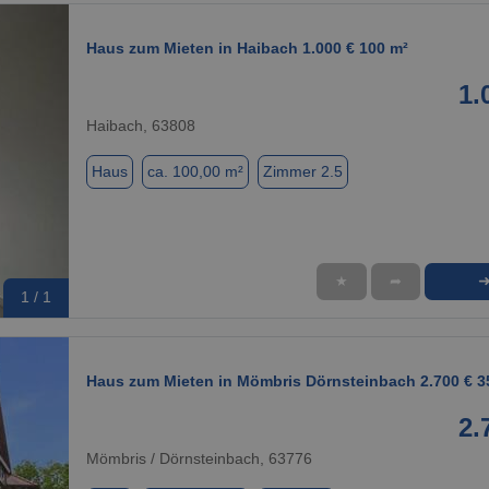
Haus zum Mieten in Haibach 1.000 € 100 m²
1.
Haibach, 63808
Haus
ca. 100,00 m²
Zimmer 2.5
★
➦
1 / 1
Haus zum Mieten in Mömbris Dörnsteinbach 2.700 € 3
2.
Mömbris / Dörnsteinbach, 63776