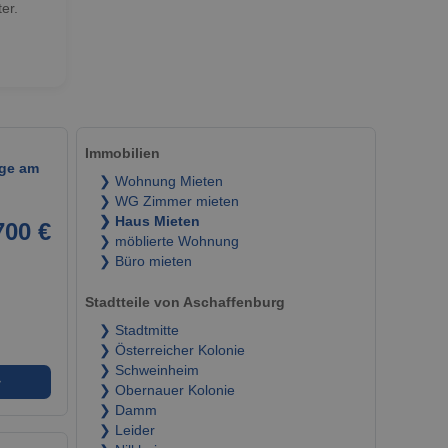
er.
Immobilien
age am
❯ Wohnung Mieten
❯ WG Zimmer mieten
❯ Haus Mieten
700 €
❯ möblierte Wohnung
❯ Büro mieten
Stadtteile von Aschaffenburg
❯ Stadtmitte
❯ Österreicher Kolonie
❯ Schweinheim
➜
❯ Obernauer Kolonie
❯ Damm
❯ Leider