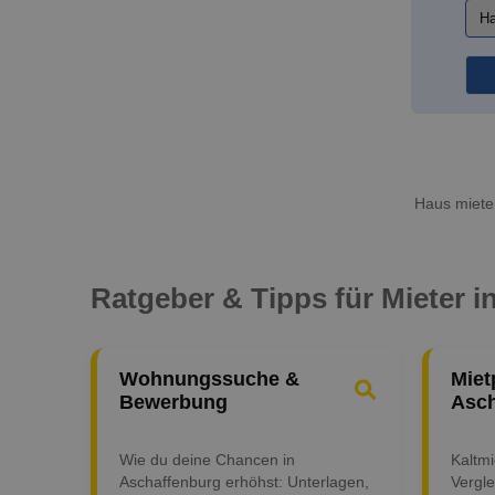
Haus mieten
Ratgeber & Tipps für Mieter 
Wohnungssuche &
Miet
Bewerbung
Asch
Wie du deine Chancen in
Kaltm
Aschaffenburg erhöhst: Unterlagen,
Vergle