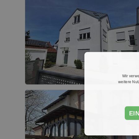
Wir verwe
weitere Nu
EI