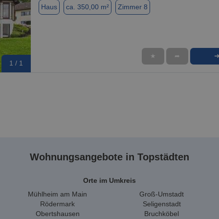
Haus
ca. 350,00 m²
Zimmer 8
★
➦
1 / 1
Wohnungsangebote in Topstädten
Orte im Umkreis
Mühlheim am Main
Groß-Umstadt
Rödermark
Seligenstadt
Obertshausen
Bruchköbel