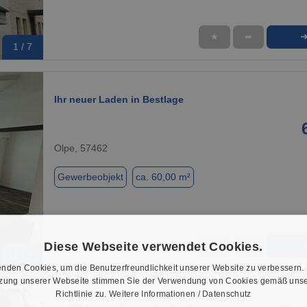
★
➦
1 / 7
Ihr neuer Laden in Bestlage
Olpe, 57462
Gewerbeobjekt
ca. 60,00 m²
Diese Webseite verwendet Cookies.
★
➦
1 / 7
nden Cookies, um die Benutzerfreundlichkeit unserer Website zu verbessern.
tzung unserer Webseite stimmen Sie der Verwendung von Cookies gemäß unse
Richtlinie zu.
Weitere Informationen / Datenschutz