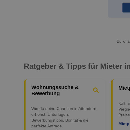
Büroflä
Ratgeber & Tipps für Mieter i
Wohnungssuche &
Miet
Bewerbung
Kaltm
Wie du deine Chancen in Attendorn
Vergle
erhöhst: Unterlagen,
Preise
Bewerbungstipps, Bonität & die
Mietp
perfekte Anfrage.