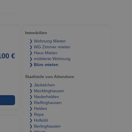
Immobilien
❯ Wohnung Mieten
❯ WG Zimmer mieten
❯ Haus Mieten
100 €
❯ möblierte Wohnung
❯ Büro mieten
Stadtteile von Attendorn
❯ Jäckelchen
❯ Mecklinghausen
❯ Niederhelden
➜
❯ Rieflinghausen
❯ Helden
❯ Repe
❯ Hofkühl
❯ Berlinghausen