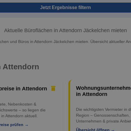
Jetzt Ergebnisse filtern
Aktuelle Büroflächen in Attendorn Jäckelchen mieten
chen und Büros in Attendorn Jäckelchen mieten. Übersicht aktueller A
n Attendorn
Wohnungsunternehm
preise in Attendorn
in Attendorn
iete, Nebenkosten &
Die wichtigsten Vermieter in d
ichswerte – so liegen die
Region – Genossenschaften,
 in Attendorn aktuell.
Unternehmen & private Anbiet
reise prüfen →
Übersicht öffnen →