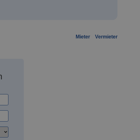
Mieter
Vermieter
n